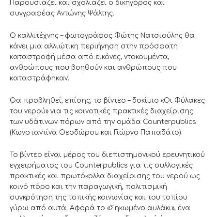
Παρουσιάζει και σχολιάζει ο δικηγόρος και
συγγραφέας Αντώνης Ψάλτης.
Ο καλλιτέχνης – φωτογράφος Φώτης Νατσιούλης θα
κάνει μια αλλιώτικη περιήγηση στην πρόσφατη
καταστροφή μέσα από εικόνες, ντοκουμέντα,
ανθρώπους που βοηθούν και ανθρώπους που
καταστράφηκαν.
Θα προβληθεί, επίσης, το βίντεο – δοκίμιο «Οι Φύλακες
του νερού» για τις κοινοτικές πρακτικές διαχείρισης
των υδάτινων πόρων από την ομάδα Counterpublics
(Κωνσταντίνα Θεοδώρου και Γιώργο Παπαδάτο).
Το βίντεο είναι μέρος του διεπιστημονικού ερευνητικού
εγχειρήματος του Counterpublics για τις συλλογικές
πρακτικές και πρωτόκολλα διαχείρισης του νερού ως
κοινό πόρο και την παραγωγική, πολιτισμική
συγκρότηση της τοπικής κοινωνίας και του τοπίου
γύρω από αυτά. Αφορά το «Σηκωμένο αυλάκι», ένα