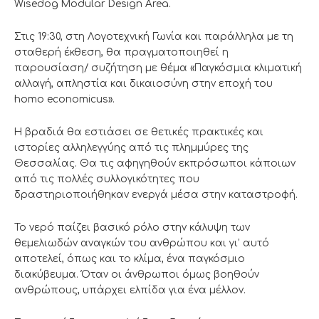
Wisedog Modular Design Area.
Στις 19:30, στη Λογοτεχνική Γωνία και παράλληλα με τη
σταθερή έκθεση, θα πραγματοποιηθεί η
παρουσίαση/ συζήτηση με θέμα «Παγκόσμια κλιματική
αλλαγή, απληστία και δικαιοσύνη στην εποχή του
homo economicus».
Η βραδιά θα εστιάσει σε θετικές πρακτικές και
ιστορίες αλληλεγγύης από τις πλημμύρες της
Θεσσαλίας. Θα τις αφηγηθούν εκπρόσωποι κάποιων
από τις πολλές συλλογικότητες που
δραστηριοποιήθηκαν ενεργά μέσα στην καταστροφή.
Το νερό παίζει βασικό ρόλο στην κάλυψη των
θεμελιωδών αναγκών του ανθρώπου και γι’ αυτό
αποτελεί, όπως και το κλίμα, ένα παγκόσμιο
διακύβευμα. Όταν οι άνθρωποι όμως βοηθούν
ανθρώπους, υπάρχει ελπίδα για ένα μέλλον.