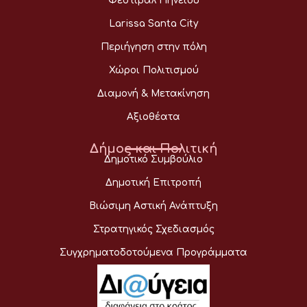
Φεστιβάλ Πηνειού
Larissa Santa City
Περιήγηση στην πόλη
Χώροι Πολιτισμού
Διαμονή & Μετακίνηση
Αξιοθέατα
Δήμος και Πολιτική
Δημοτικό Συμβούλιο
Δημοτική Επιτροπή
Βιώσιμη Αστική Ανάπτυξη
Στρατηγικός Σχεδιασμός
Συγχρηματοδοτούμενα Προγράμματα