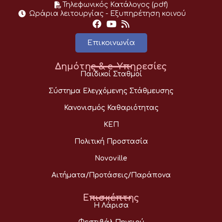
Τηλεφωνικός Κατάλογος (pdf)
Ωράρια λειτουργίας - Eξυπηρέτηση κοινού
Επικοινωνία
Δημότης & e-Υπηρεσίες
Παιδικοί Σταθμοί
Σύστημα Ελεγχόμενης Στάθμευσης
Κανονισμός Καθαριότητας
ΚΕΠ
Πολιτική Προστασία
Novoville
Αιτήματα/Προτάσεις/Παράπονα
Επισκέπτης
Η Λάρισα