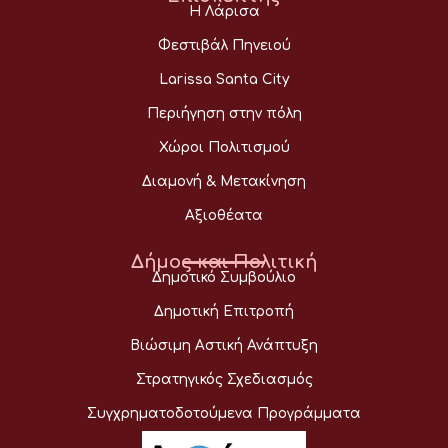
Η Λάρισα
Φεστιβάλ Πηνειού
Larissa Santa City
Περιήγηση στην πόλη
Χώροι Πολιτισμού
Διαμονή & Μετακίνηση
Αξιοθέατα
Δήμος και Πολιτική
Δημοτικό Συμβούλιο
Δημοτική Επιτροπή
Βιώσιμη Αστική Ανάπτυξη
Στρατηγικός Σχεδιασμός
Συγχρηματοδοτούμενα Προγράμματα