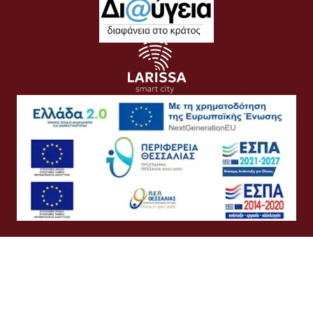
Όροι Χρήσης
Προσωπικά Δεδομένα
Πολιτική Cookies
Πολιτική Απορρήτου
Προσβασιμότητα
Συχνές Ερωτήσεις
Βοήθεια
Σύνδεση