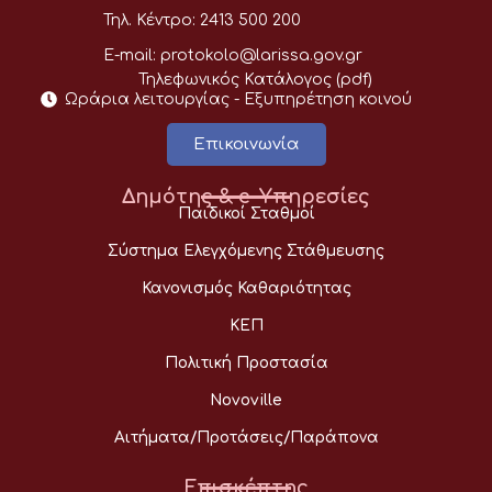
Τηλ. Κέντρο:
2413 500 200
E-mail:
protokolo@larissa.gov.gr
Τηλεφωνικός Κατάλογος (pdf)
Ωράρια λειτουργίας - Eξυπηρέτηση κοινού
Επικοινωνία
Δημότης & e-Υπηρεσίες
Παιδικοί Σταθμοί
Σύστημα Ελεγχόμενης Στάθμευσης
Κανονισμός Καθαριότητας
ΚΕΠ
Πολιτική Προστασία
Novoville
Αιτήματα/Προτάσεις/Παράπονα
Επισκέπτης