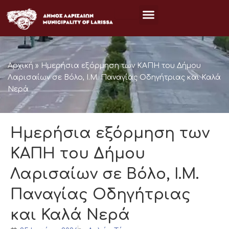
Μετάβαση
στο
περιεχόμενο
Αρχική
»
Ημερήσια εξόρμηση των ΚΑΠΗ του Δήμου
Λαρισαίων σε Βόλο, Ι.Μ. Παναγίας Οδηγήτριας και Καλά
Νερά
Ημερήσια εξόρμηση των
ΚΑΠΗ του Δήμου
Λαρισαίων σε Βόλο, Ι.Μ.
Παναγίας Οδηγήτριας
και Καλά Νερά