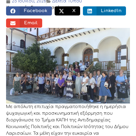
25 Ιουνίου, 2026
Δελτία Τύπου
Κοινωνικός διαμοιρασμός:
Facebook
X
LinkedIn
Email
Με απόλυτη επιτυχία πραγματοποιήθηκε η ημερήσια
ψυχαγωγική και προσκυνηματική εξόρμηση που
διοργάνωσε το Τμήμα ΚΑΠΗ της Αντιδημαρχίας
Κοινωνικής Πολιτικής και Πολιτικών Ισότητας του Δήμου
Λαρισαίων. Τα μέλη είχαν την ευκαιρία να