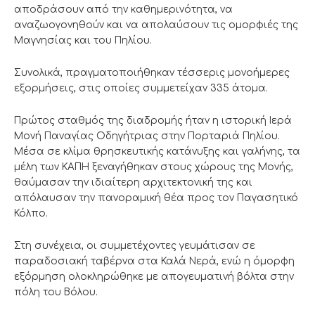
αποδράσουν από την καθημερινότητα, να
αναζωογονηθούν και να απολαύσουν τις ομορφιές της
Μαγνησίας και του Πηλίου.
Συνολικά, πραγματοποιήθηκαν τέσσερις μονοήμερες
εξορμήσεις, στις οποίες συμμετείχαν 335 άτομα.
Πρώτος σταθμός της διαδρομής ήταν η ιστορική Ιερά
Μονή Παναγίας Οδηγήτριας στην Πορταριά Πηλίου.
Μέσα σε κλίμα θρησκευτικής κατάνυξης και γαλήνης, τα
μέλη των ΚΑΠΗ ξεναγήθηκαν στους χώρους της Μονής,
θαύμασαν την ιδιαίτερη αρχιτεκτονική της και
απόλαυσαν την πανοραμική θέα προς τον Παγασητικό
Κόλπο.
Στη συνέχεια, οι συμμετέχοντες γευμάτισαν σε
παραδοσιακή ταβέρνα στα Καλά Νερά, ενώ η όμορφη
εξόρμηση ολοκληρώθηκε με απογευματινή βόλτα στην
πόλη του Βόλου.