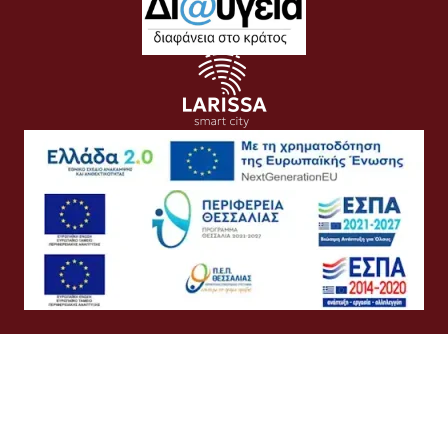
Όροι Χρήσης
Προσωπικά Δεδομένα
Πολιτική Cookies
Πολιτική Απορρήτου
Προσβασιμότητα
Συχνές Ερωτήσεις
Βοήθεια
Σύνδεση
Ελληνικά
English