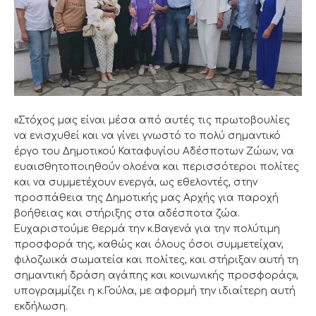
«Στόχος μας είναι μέσα από αυτές τις πρωτοβουλίες
να ενισχυθεί και να γίνει γνωστό το πολύ σημαντικό
έργο του Δημοτικού Καταφυγίου Αδέσποτων Ζώων, να
ευαισθητοποιηθούν ολοένα και περισσότεροι πολίτες
και να συμμετέχουν ενεργά, ως εθελοντές, στην
προσπάθεια της Δημοτικής μας Αρχής για παροχή
βοήθειας και στήριξης στα αδέσποτα ζώα.
Ευχαριστούμε θερμά την κ.Βαγενά για την πολύτιμη
προσφορά της, καθώς και όλους όσοι συμμετείχαν,
φιλοζωικά σωματεία και πολίτες, και στήριξαν αυτή τη
σημαντική δράση αγάπης και κοινωνικής προσφοράς»,
υπογραμμίζει η κ.Γούλα, με αφορμή την ιδιαίτερη αυτή
εκδήλωση.