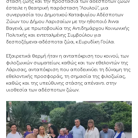
στάση ζωής και την προστασία των αδέσποτων ζώων
έστειλε η θεατρική παράσταση “Λουλού”, μια
συνεργασία του Δημοτικού Καταφυγίου Αδέσποτων
Ζώων του Δήμου Λαρισαίων με την ηθοποιό Άννα
Βαγενά, με πρωτοβουλία της Αντιδημάρχου Κοινωνικής
Πολιτικής και εντεταλμένης Συμβούλου για
δεσποζόμενα-αδέσποτα ζώα, κ.Ευρυδίκη Γούλα.
Εξαιρετικά θερμή ήταν η ανταπόκριση του κοινού, των
φιλοζωικών σωματείων, καθώς και των εθελοντών της
Λάρισας, ανταπόκριση που αποδεικνύει τη δύναμη της
εθελοντικής προσφοράς, τη σημασία της φιλοζωίας,
καθώς και της υπεύθυνης στάσης απέναντι στην
υιοθεσία των αδέσποτων ζώων.