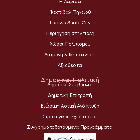
Η Λάρισα
Φεστιβάλ Πηνειού
Larissa Santa City
Περιήγηση στην πόλη
Χώροι Πολιτισμού
Διαμονή & Μετακίνηση
Αξιοθέατα
Δήμος και Πολιτική
Δημοτικό Συμβούλιο
Δημοτική Επιτροπή
Βιώσιμη Αστική Ανάπτυξη
Στρατηγικός Σχεδιασμός
Συγχρηματοδοτούμενα Προγράμματα