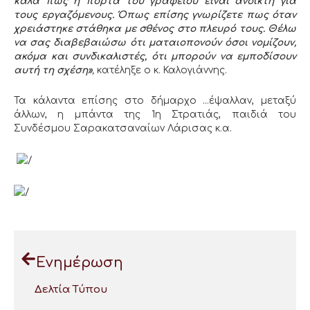
καλά πως η πόρτα του γραφείου είναι ανοικτή για
τους εργαζόμενους. Όπως επίσης γνωρίζετε πως όταν
χρειάστηκε στάθηκα με σθένος στο πλευρό τους. Θέλω
να σας διαβεβαιώσω ότι ματαιοπονούν όσοι νομίζουν,
ακόμα και συνδικαλιστές, ότι μπορούν να εμποδίσουν
αυτή τη σχέση»
,
κατέληξε ο κ. Καλογιάννης.
Τα κάλαντα επίσης στο δήμαρχο …έψαλλαν, μεταξύ
άλλων, η μπάντα της 1η Στρατιάς, παιδιά του
Συνδέσμου Σαρακατσαναίων Λάρισας κ.α.
Ενημέρωση
Δελτία Τύπου