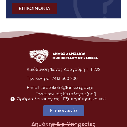
ΕΠΙΚΟΙΝΩΝΙΑ
Διεύθυνση:
Ίωνος Δραγούμη 1, 41222
Τηλ. Κέντρο:
2413 500 200
E-mail:
protokolo@larissa.gov.gr
Τηλεφωνικός Κατάλογος (pdf)
Ωράρια λειτουργίας - Eξυπηρέτηση κοινού
Επικοινωνία
Δημότης & e-Υπηρεσίες