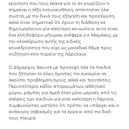
ερώτηση που τους έκανα για το αν γνωρίζουν τι
σημαίνει η λέξη ενσυναίσθηση, απάντησαν όλα
σωστά, με την δικιά τους εξήγηση και προσέγγιση,
αλλά είναι σημαντικό ότι έχουν τη διάθεση να
δημιουργήσουν μία καλύτερη κοινωνία κι αυτό είναι
ένα ελπιδοφόρο μήνυμα», ανέφερε ο κ. Μαμάκος, με
την ολοκλήρωση αυτής της ειδικής
«συνεδρίασης» που είχε ως μοναδικό θέμα προς
συζήτηση «την πορεία της Λάρισας».
Ο Δήμαρχος άκουσε με προσοχή όλα τα παιδιά
που ζήτησαν το λόγο, έχοντας την ευκαιρία να
ακούσει προβληματισμούς, αλλά και προτάσεις.
Περισσότεροι κάδοι απορριμάτων, αθλητικοί
χώροι, ράμπες για ΑμεΑ ήταν μόνο μερικές από τις
σκέψεις των παιδιών για γίνει καλύτερη η Λάρισα,
συμφωνώντας ωστόσο ότι πρέπει να υπάρχει και ο
ανάλογος σεβασμός για τα έργα κι από την δική
τους πλευρά.