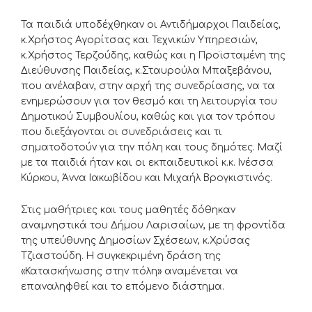
Τα παιδιά υποδέχθηκαν οι Αντιδήμαρχοι Παιδείας,
κ.Χρήστος Αγορίτσας και Τεχνικών Υπηρεσιών,
κ.Χρήστος Τερζούδης, καθώς και η Προϊσταμένη της
Διεύθυνσης Παιδείας, κ.Σταυρούλα Μπαξεβάνου,
που ανέλαβαν, στην αρχή της συνεδρίασης, να τα
ενημερώσουν για τον θεσμό και τη λειτουργία του
Δημοτικού Συμβουλίου, καθώς και για τον τρόπου
που διεξάγονται οι συνεδριάσεις και τι
σηματοδοτούν για την πόλη και τους δημότες. Μαζί
με τα παιδιά ήταν και οι εκπαιδευτικοί κ.κ. Ινέσσα
Κύρκου, Άννα Ιακωβίδου και Μιχαήλ Βρογκιστινός.
Στις μαθήτριες και τους μαθητές δόθηκαν
αναμνηστικά του Δήμου Λαρισαίων, με τη φροντίδα
της υπεύθυνης Δημοσίων Σχέσεων, κ.Χρύσας
Τζιαστούδη. Η συγκεκριμένη δράση της
«Κατασκήνωσης στην πόλη» αναμένεται να
επαναληφθεί και το επόμενο διάστημα.