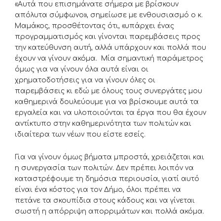
«Αυτά που επισημάνατε σήμερα με βρίσκουν
απόλυτα σύμφωνο», σημείωσε με ενθουσιασμό ο κ.
Μαμάκος, προσθέτοντας ότι, «υπάρχει ένας
προγραμματισμός και γίνονται παρεμβάσεις προς
την κατεύθυνση αυτή, αλλά υπάρχουν και πολλά που
έχουν να γίνουν ακόμα. Μία σημαντική παράμετρος
όμως για να γίνουν όλα αυτά είναι οι
χρηματοδοτήσεις για να γίνουν όλες οι
παρεμβάσεις κι εδώ με όλους τους συνεργάτες μου
καθημερινά δουλεύουμε για να βρίσκουμε αυτά τα
εργαλεία και να υλοποιούνται τα έργα που θα έχουν
αντίκτυπο στην καθημερινότητα των πολιτών και
ιδιαίτερα των νέων που είστε εσείς.
Για να γίνουν όμως βήματα μπροστά, χρειάζεται και
η συνεργασία των πολιτών. Δεν πρέπει λοιπόν να
καταστρέφουμε τη δημόσια περιουσία, γιατί αυτό
είναι ένα κόστος για τον Δήμο, όλοι πρέπει να
πετάνε τα σκουπίδια στους κάδους και να γίνεται
σωστή η απόρριψη απορριμάτων και πολλά ακόμα.