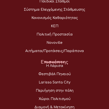
Παιδικοί Σταθμοί
Σύστημα Ελεγχόμενης Στάθμευσης
Κανονισμός Καθαριότητας
ΚΕΠ
Πολιτική Προστασία
Novoville
Αιτήματα/Προτάσεις/Παράπονα
Επισκέπτης
Η Λάρισα
Φεστιβάλ Πηνειού
Larissa Santa City
Περιήγηση στην πόλη
Χώροι Πολιτισμού
Διαμονή & Μετακίνηση