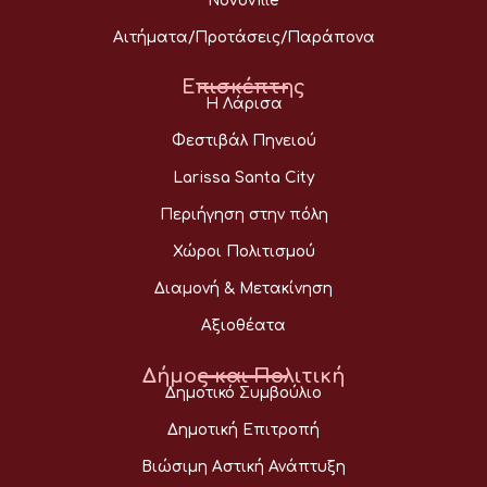
Novoville
Αιτήματα/Προτάσεις/Παράπονα
Επισκέπτης
Η Λάρισα
Φεστιβάλ Πηνειού
Larissa Santa City
Περιήγηση στην πόλη
Χώροι Πολιτισμού
Διαμονή & Μετακίνηση
Αξιοθέατα
Δήμος και Πολιτική
Δημοτικό Συμβούλιο
Δημοτική Επιτροπή
Βιώσιμη Αστική Ανάπτυξη