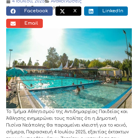
4 Ιουλίου, 2025
Ανακοινώσεις
Κοινωνικός διαμοιρασμός:
Facebook
X
LinkedIn
Email
Το Τμήμα Αθλητισμού της Αντιδημαρχίας Παιδείας και
Άθλησης ενημερώνει τους πολίτες ότι η Δημοτική
Πισίνα Νεάπολης θα παραμείνει κλειστή για το κοινό,
σήμερα, Παρασκευή 4 Ιουλίου 2025, εξαιτίας έκτακτων