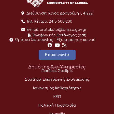
Διεύθυνση:
Ίωνος Δραγούμη 1, 41222
Τηλ. Κέντρο:
2413 500 200
E-mail:
protokolo@larissa.gov.gr
Τηλεφωνικός Κατάλογος (pdf)
Ωράρια λειτουργίας - Eξυπηρέτηση κοινού
Επικοινωνία
Δημότης & e-Υπηρεσίες
Παιδικοί Σταθμοί
Σύστημα Ελεγχόμενης Στάθμευσης
Κανονισμός Καθαριότητας
ΚΕΠ
Πολιτική Προστασία