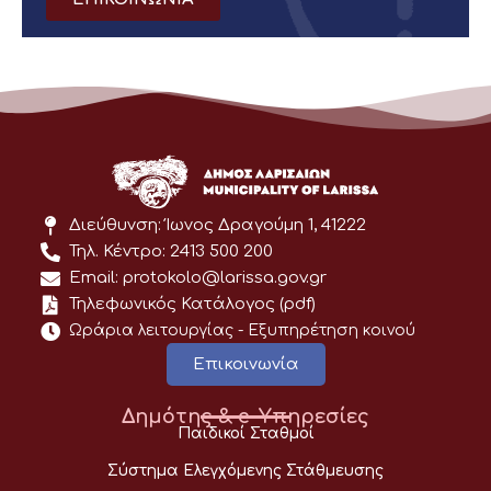
Διεύθυνση: Ίωνος Δραγούμη 1, 41222
Τηλ. Κέντρο: 2413 500 200
Email: protokolo@larissa.gov.gr
Τηλεφωνικός Κατάλογος (pdf)
Ωράρια λειτουργίας - Eξυπηρέτηση κοινού
Επικοινωνία
Δημότης & e-Υπηρεσίες
Παιδικοί Σταθμοί
Σύστημα Ελεγχόμενης Στάθμευσης