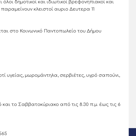
όλοι δημοτικοί και ιδιωτικοί βρεφονηπιακοί και
 παραμείνουν κλειστοί αυριο Δευτερα 11
ται στο Κοινωνικό Παντοπωλείο του Δήμου
ρτί υγείας, μωρομάντηλα, σερβιέτες, υγρό σαπούνι,
 και το Σαββατοκύριακο από τις 8.30 π.μ. έως τις 6
565