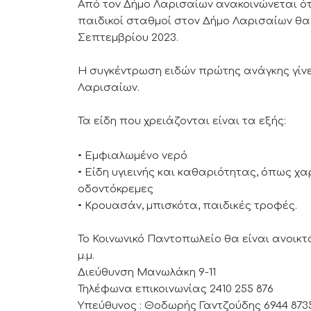
Από τον Δήμο Λαρισαίων ανακοινώνεται ότι 
παιδικοί σταθμοί στον Δήμο Λαρισαίων θα
Σεπτεμβρίου 2023.
Η συγκέντρωση ειδών πρώτης ανάγκης γίνε
Λαρισαίων.
Τα είδη που χρειάζονται είναι τα εξής:
• Εμφιαλωμένο νερό
• Είδη υγιεινής και καθαριότητας, όπως χα
οδοντόκρεμες
• Κρουασάν, μπισκότα, παιδικές τροφές.
Το Κοινωνικό Παντοπωλείο θα είναι ανοικτό
μ.μ.
Διεύθυνση Μανωλάκη 9-11
Τηλέφωνα επικοινωνίας 2410 255 876
Υπεύθυνος : Θοδωρής Γαντζούδης 6944 873