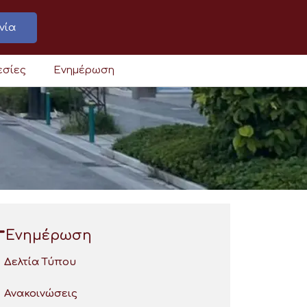
νία
εσίες
Ενημέρωση
Ενημέρωση
Δελτία Τύπου
Ανακοινώσεις