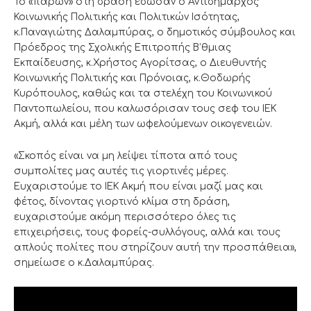
Το «παρών» στη δράση έδωσαν ο Αντιδήμαρχος
Κοινωνικής Πολιτικής και Πολιτικών Ισότητας,
κ.Παναγιώτης Δαλαμπύρας, ο δημοτικός σύμβουλος και
Πρόεδρος της Σχολικής Επιτροπής Β’θμιας
Εκπαίδευσης, κ.Χρήστος Αγορίτσας, ο Διευθυντής
Κοινωνικής Πολιτικής και Πρόνοιας, κ.Θοδωρής
Κυρόπουλος, καθώς και τα στελέχη του Κοινωνικού
Παντοπωλείου, που καλωσόρισαν τους σεφ του ΙΕΚ
Ακμή, αλλά και μέλη των ωφελούμενων οικογενειών.
«Σκοπός είναι να μη λείψει τίποτα από τους
συμπολίτες μας αυτές τις γιορτινές μέρες.
Ευχαριστούμε το ΙΕΚ Ακμή που είναι μαζί μας και
φέτος, δίνοντας γιορτινό κλίμα στη δράση,
ευχαριστούμε ακόμη περισσότερο όλες τις
επιχειρήσεις, τους φορείς-συλλόγους, αλλά και τους
απλούς πολίτες που στηρίζουν αυτή την προσπάθεια»,
σημείωσε ο κ.Δαλαμπύρας.