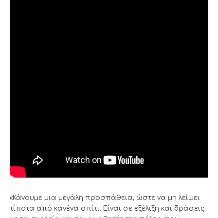
«Κάνουμε μια μεγάλη προσπάθεια, ώστε να μη λείψει
τίποτα από κανένα σπίτι. Είναι σε εξέλιξη και δράσεις