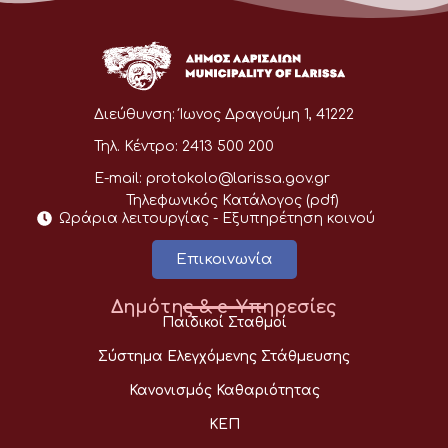
Διεύθυνση:
Ίωνος Δραγούμη 1, 41222
Τηλ. Κέντρο:
2413 500 200
E-mail:
protokolo@larissa.gov.gr
Τηλεφωνικός Κατάλογος (pdf)
Ωράρια λειτουργίας - Eξυπηρέτηση κοινού
Επικοινωνία
Δημότης & e-Υπηρεσίες
Παιδικοί Σταθμοί
Σύστημα Ελεγχόμενης Στάθμευσης
Κανονισμός Καθαριότητας
ΚΕΠ