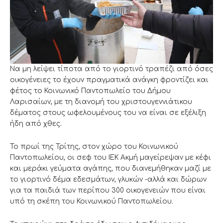
Να μη λείψει τίποτα από το γιορτινό τραπέζι από όσες
οικογένειες το έχουν πραγματικά ανάγκη φροντίζει και
φέτος το Κοινωνικό Παντοπωλείο του Δήμου
Λαρισαίων, με τη διανομή του χριστουγεννιάτικου
δέματος στους ωφελουμένους του να είναι σε εξέλιξη
ήδη από χθες.
Το πρωί της Τρίτης, στον χώρο του Κοινωνικού
Παντοπωλείου, οι σεφ του ΙΕΚ Ακμή μαγείρεψαν με κέφι
και μεράκι γεύματα αγάπης, που διανεμήθηκαν μαζί με
το γιορτινό δέμα εδεσμάτων, γλυκών -αλλά και δώρων
για τα παιδιά των περίπου 300 οικογενειών που είναι
υπό τη σκέπη του Κοινωνικού Παντοπωλείου.