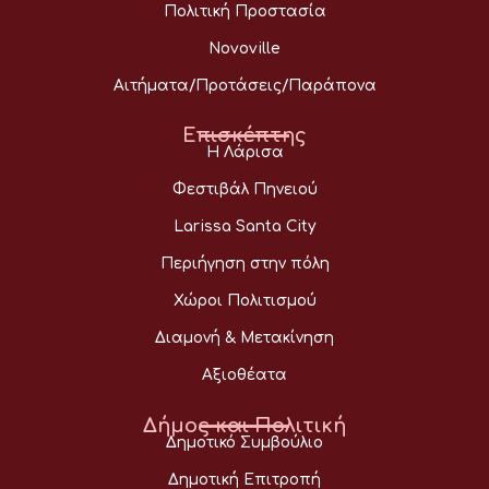
Πολιτική Προστασία
Novoville
Αιτήματα/Προτάσεις/Παράπονα
Επισκέπτης
Η Λάρισα
Φεστιβάλ Πηνειού
Larissa Santa City
Περιήγηση στην πόλη
Χώροι Πολιτισμού
Διαμονή & Μετακίνηση
Αξιοθέατα
Δήμος και Πολιτική
Δημοτικό Συμβούλιο
Δημοτική Επιτροπή