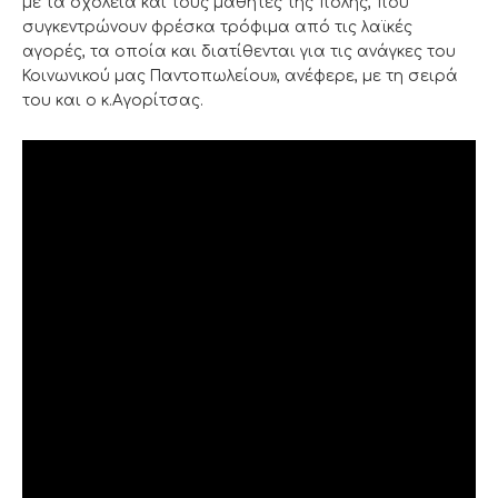
με τα σχολεία και τους μαθητές της πόλης, που
συγκεντρώνουν φρέσκα τρόφιμα από τις λαϊκές
αγορές, τα οποία και διατίθενται για τις ανάγκες του
Κοινωνικού μας Παντοπωλείου», ανέφερε, με τη σειρά
του και ο κ.Αγορίτσας.