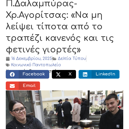
Π.Δαλαμπύρας-
Χρ.Αγορίτσας: «Να μη
λείψει τίποτα από το
τραπέζι κανενός και τις
φετινές γιορτές»
16 Δεκεμβρίου, 2025
Δελτία Τύπου
Κοινωνικό Παντοπωλείο
Κοινωνικός διαμοιρασμός:
Facebook
X
LinkedIn
Email