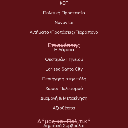
ΚΕΠ
Πολιτική Προστασία
Novoville
Αιτήματα/Προτάσεις/Παράπονα
Επισκέπτης
Η Λάρισα
Φεστιβάλ Πηνειού
Larissa Santa City
Περιήγηση στην πόλη
Χώροι Πολιτισμού
Διαμονή & Μετακίνηση
Αξιοθέατα
Δήμος και Πολιτική
Δημοτικό Συμβούλιο