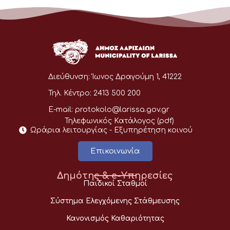
Διεύθυνση:
Ίωνος Δραγούμη 1, 41222
Τηλ. Κέντρο:
2413 500 200
E-mail:
protokolo@larissa.gov.gr
Τηλεφωνικός Κατάλογος (pdf)
Ωράρια λειτουργίας - Eξυπηρέτηση κοινού
Επικοινωνία
Δημότης & e-Υπηρεσίες
Παιδικοί Σταθμοί
Σύστημα Ελεγχόμενης Στάθμευσης
Κανονισμός Καθαριότητας