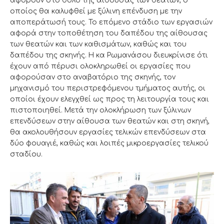
αφορούν στο θόλο της αίθουσας των θεατών, ο
οποίος θα καλυφθεί με ξύλινη επένδυση με την
αποπεράτωσή τους. Το επόμενο στάδιο των εργασιών
αφορά στην τοποθέτηση του δαπέδου της αίθουσας
των θεατών και των καθισμάτων, καθώς και του
δαπέδου της σκηνής. Η κα Ρωμανάσου διευκρίνισε ότι
έχουν από πέρυσι ολοκληρωθεί οι εργασίες που
αφορούσαν στο αναβατόριο της σκηνής, τον
μηχανισμό του περιστρεφόμενου τμήματος αυτής, οι
οποίοι έχουν ελεγχθεί ως προς τη λειτουργία τους και
πιστοποιηθεί. Μετά την ολοκλήρωση των ξύλινων
επενδύσεων στην αίθουσα των θεατών και στη σκηνή,
θα ακολουθήσουν εργασίες τελικών επενδύσεων στα
δύο φουαγιέ, καθώς και λοιπές μικροεργασίες τελικού
σταδίου.