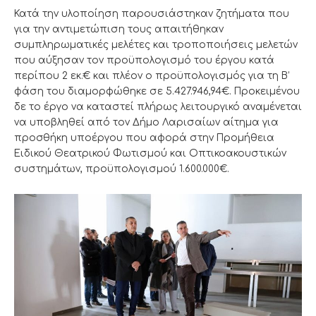
Κατά την υλοποίηση παρουσιάστηκαν ζητήματα που
για την αντιμετώπιση τους απαιτήθηκαν
συμπληρωματικές μελέτες και τροποποιήσεις μελετών
που αύξησαν τον προϋπολογισμό του έργου κατά
περίπου 2 εκ.€ και πλέον ο προϋπολογισμός για τη Β’
φάση του διαμορφώθηκε σε 5.427.946,94€. Προκειμένου
δε το έργο να καταστεί πλήρως λειτουργικό αναμένεται
να υποβληθεί από τον Δήμο Λαρισαίων αίτημα για
προσθήκη υποέργου που αφορά στην Προμήθεια
Ειδικού Θεατρικού Φωτισμού και Οπτικοακουστικών
συστημάτων, προϋπολογισμού 1.600.000€.