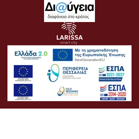
Όροι Χρήσης
Προσωπικά Δεδομένα
Πολιτική Cookies
Πολιτική Απορρήτου
Προσβασιμότητα
Συχνές Ερωτήσεις
Βοήθεια
Σύνδεση