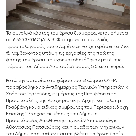
Το συνολικό κόστος του έργου διαμορφώνεται σήμερα
σε 6.650.370,16€ (Α’ & Β’ Φάση) ενώ ο συνολικός
προϋπολογισμός του αναμένεται να ξεπεράσει τα 9 εκ.
€, λαμβάνοντας υπόψη τις εργασίες της πρώτης
φάσης του έργου που χρηματοδοτήθηκαν με ίδιους
πόρους του Δήμου Λαρισαίων ύψους 3,5 εκατ. ευρώ.
Κατά την αυτοψία στο χώρου του Θεάτρου ΟΥΗΛ
παραβρέθηκαν ο Αντιδήμαρχος Τεχνικών Υπηρεσιών, κ.
Χρήστος Τερζούδης, εκ μέρους της Περιφέρειας η
Προϊσταμένης της Διαχειριστικής Αρχής κα Πολυτίμη
Γραββάνη και ο ειδικός σύμβουλος του Περιφερειάρχη
Βασίλης Έξαρχος, εκ μέρους του Δήμου ο
Προϊστάμενος Διεύθυνσης Τεχνικών Υπηρεσιών, κ.
Αθανάσιος Πατσιούρας και η ομάδα των Μηχανικών
του Δήμου Λαρισαίων που επιβλέπει το έργο: Σοφία