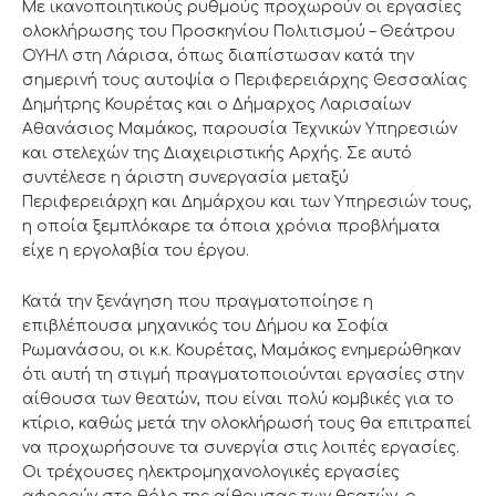
Με ικανοποιητικούς ρυθμούς προχωρούν οι εργασίες
ολοκλήρωσης του Προσκηνίου Πολιτισμού – Θεάτρου
ΟΥΗΛ στη Λάρισα, όπως διαπίστωσαν κατά την
σημερινή τους αυτοψία ο Περιφερειάρχης Θεσσαλίας
Δημήτρης Κουρέτας και ο Δήμαρχος Λαρισαίων
Αθανάσιος Μαμάκος, παρουσία Τεχνικών Υπηρεσιών
και στελεχών της Διαχειριστικής Αρχής. Σε αυτό
συντέλεσε η άριστη συνεργασία μεταξύ
Περιφερειάρχη και Δημάρχου και των Υπηρεσιών τους,
η οποία ξεμπλόκαρε τα όποια χρόνια προβλήματα
είχε η εργολαβία του έργου.
Κατά την ξενάγηση που πραγματοποίησε η
επιβλέπουσα μηχανικός του Δήμου κα Σοφία
Ρωμανάσου, οι κ.κ. Κουρέτας, Μαμάκος ενημερώθηκαν
ότι αυτή τη στιγμή πραγματοποιούνται εργασίες στην
αίθουσα των θεατών, που είναι πολύ κομβικές για το
κτίριο, καθώς μετά την ολοκλήρωσή τους θα επιτραπεί
να προχωρήσουνε τα συνεργία στις λοιπές εργασίες.
Οι τρέχουσες ηλεκτρομηχανολογικές εργασίες