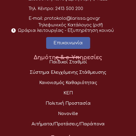
Τηλ. Κέντρο:
2413 500 200
E-mail:
protokolo@larissa.gov.gr
Τηλεφωνικός Κατάλογος (pdf)
Ωράρια λειτουργίας - Eξυπηρέτηση κοινού
Επικοινωνία
Δημότης & e-Υπηρεσίες
Παιδικοί Σταθμοί
Σύστημα Ελεγχόμενης Στάθμευσης
Κανονισμός Καθαριότητας
ΚΕΠ
Πολιτική Προστασία
Novoville
Αιτήματα/Προτάσεις/Παράπονα