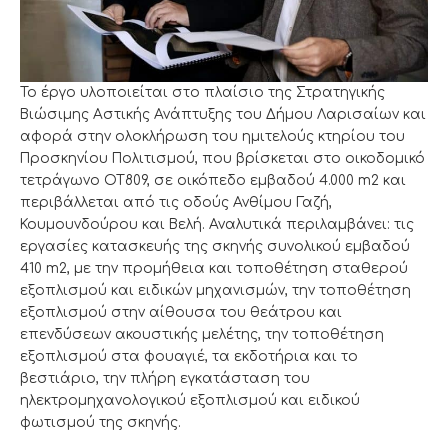
To έργο υλοποιείται στο πλαίσιο της Στρατηγικής
Βιώσιμης Αστικής Ανάπτυξης του Δήμου Λαρισαίων και
αφορά στην ολοκλήρωση του ημιτελούς κτηρίου του
Προσκηνίου Πολιτισμού, που βρίσκεται στο οικοδομικό
τετράγωνο ΟΤ809, σε οικόπεδο εμβαδού 4.000 m2 και
περιβάλλεται από τις οδούς Ανθίμου Γαζή,
Κουμουνδούρου και Βελή. Αναλυτικά περιλαμβάνει: τις
εργασίες κατασκευής της σκηνής συνολικού εμβαδού
410 m2, με την προμήθεια και τοποθέτηση σταθερού
εξοπλισμού και ειδικών μηχανισμών, την τοποθέτηση
εξοπλισμού στην αίθουσα του θεάτρου και
επενδύσεων ακουστικής μελέτης, την τοποθέτηση
εξοπλισμού στα φουαγιέ, τα εκδοτήρια και το
βεστιάριο, την πλήρη εγκατάσταση του
ηλεκτρομηχανολογικού εξοπλισμού και ειδικού
φωτισμού της σκηνής.