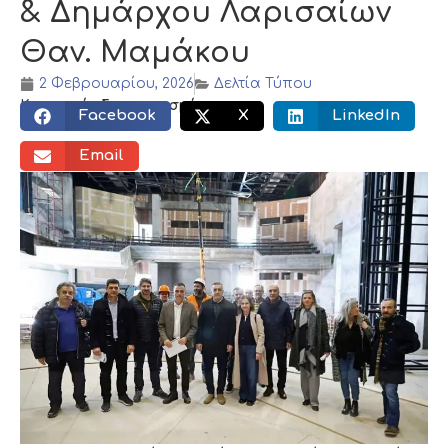
& Δημάρχου Λαρισαίων
Θαν. Μαμάκου
2 Φεβρουαρίου, 2026
Δελτία Τύπου
Κοινωνικός διαμοιρασμός:
Facebook
X
LinkedIn
Email