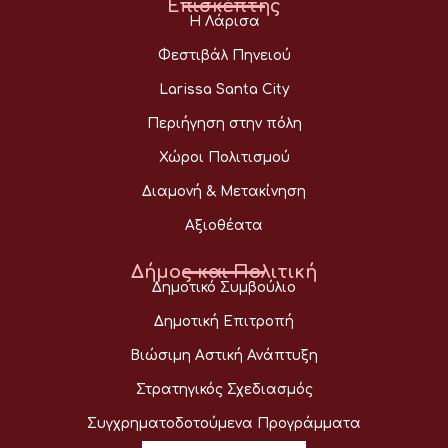
Επισκέπτης
Η Λάρισα
Φεστιβάλ Πηνειού
Larissa Santa City
Περιήγηση στην πόλη
Χώροι Πολιτισμού
Διαμονή & Μετακίνηση
Αξιοθέατα
Δήμος και Πολιτική
Δημοτικό Συμβούλιο
Δημοτική Επιτροπή
Βιώσιμη Αστική Ανάπτυξη
Στρατηγικός Σχεδιασμός
Συγχρηματοδοτούμενα Προγράμματα