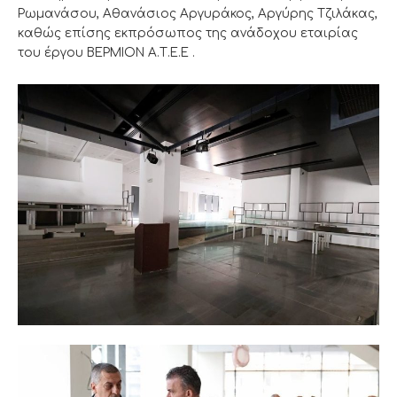
Ρωμανάσου, Αθανάσιος Αργυράκος, Αργύρης Τζιλάκας,
καθώς επίσης εκπρόσωπος της ανάδοχου εταιρίας
του έργου ΒΕΡΜΙΟΝ Α.Τ.Ε.Ε .