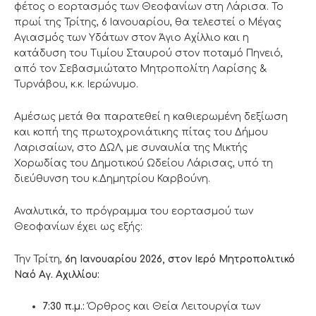
φέτος ο εορτασμός των Θεοφανίων στη Λάρισα. Το
πρωί της Τρίτης, 6 Ιανουαρίου, θα τελεστεί ο Μέγας
Αγιασμός των Υδάτων στον Άγιο Αχίλλιο και η
κατάδυση του Τιμίου Σταυρού στον ποταμό Πηνειό,
από τον Σεβασμιώτατο Μητροπολίτη Λαρίσης &
Τυρνάβου, κ.κ. Ιερώνυμο.
Αμέσως μετά θα παρατεθεί η καθιερωμένη δεξίωση
και κοπή της πρωτοχρονιάτικης πίτας του Δήμου
Λαρισαίων, στο ΔΩΛ, με συναυλία της Μικτής
Χορωδίας του Δημοτικού Ωδείου Λάρισας, υπό τη
διεύθυνση του κ.Δημητρίου Καρβούνη.
Αναλυτικά, το πρόγραμμα του εορτασμού των
Θεοφανίων έχει ως εξής:
Την Τρίτη,
6η Ιανουαρίου 2026, στον Ιερό Μητροπολιτικό
Ναό Αγ. Αχιλλίου:
7:30 π.μ.:
Όρθρος και Θεία Λειτουργία των