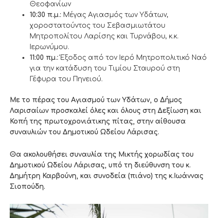
Θεοφανίων
10:30 π.μ.:
Μέγας Αγιασμός των Υδάτων,
χοροστατούντος του Σεβασμιωτάτου
Μητροπολίτου Λαρίσης και Τυρνάβου, κ.κ.
Ιερωνύμου.
11:00 πμ.:
Έξοδος από τον Ιερό Μητροπολιτικό Ναό
για την κατάδυση του Τιμίου Σταυρού στη
Γέφυρα του Πηνειού.
Με το πέρας του Αγιασμού των Υδάτων, ο Δήμος
Λαρισαίων προσκαλεί όλες και όλους στη
Δεξίωση και
Κοπή της πρωτοχρονιάτικης πίτας, στην αίθουσα
συναυλιών του Δημοτικού Ωδείου Λάρισας.
Θα ακολουθήσει συναυλία της Μικτής χορωδίας του
Δημοτικού Ωδείου Λάρισας, υπό τη διεύθυνση του κ.
Δημήτρη Καρβούνη, και συνοδεία (πιάνο) της κ.Ιωάννας
Σιοπούδη.