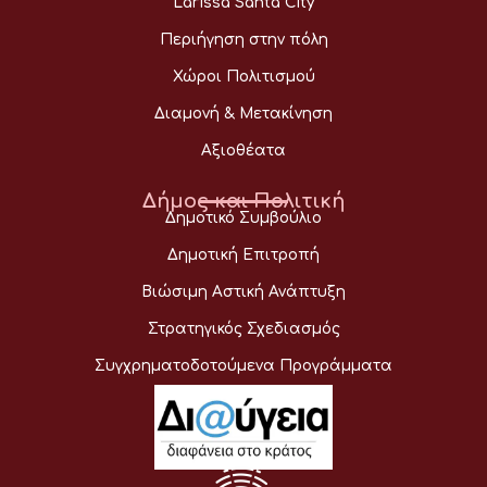
Larissa Santa City
Περιήγηση στην πόλη
Χώροι Πολιτισμού
Διαμονή & Μετακίνηση
Αξιοθέατα
Δήμος και Πολιτική
Δημοτικό Συμβούλιο
Δημοτική Επιτροπή
Βιώσιμη Αστική Ανάπτυξη
Στρατηγικός Σχεδιασμός
Συγχρηματοδοτούμενα Προγράμματα