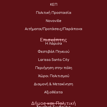
ΚΕΠ
Πολιτική Προστασία
Novoville
Αιτήματα/Προτάσεις/Παράπονα
Επισκέπτης
Η Λάρισα
Φεστιβάλ Πηνειού
Larissa Santa City
Περιήγηση στην πόλη
Χώροι Πολιτισμού
Διαμονή & Μετακίνηση
Αξιοθέατα
Δήμος και Πολιτική