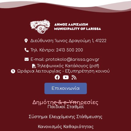
Διεύθυνση:
Ίωνος Δραγούμη 1, 41222
Τηλ. Κέντρο:
2413 500 200
E-mail:
protokolo@larissa.gov.gr
Τηλεφωνικός Κατάλογος (pdf)
Ωράρια λειτουργίας - Eξυπηρέτηση κοινού
Επικοινωνία
Δημότης & e-Υπηρεσίες
Παιδικοί Σταθμοί
Σύστημα Ελεγχόμενης Στάθμευσης
Κανονισμός Καθαριότητας