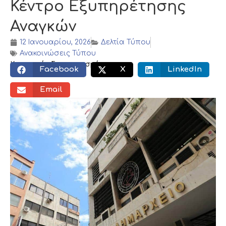
Κέντρο Εξυπηρέτησης
Αναγκών
12 Ιανουαρίου, 2026
Δελτία Τύπου
Ανακοινώσεις Τύπου
Κοινωνικός διαμοιρασμός:
Facebook
X
LinkedIn
Email