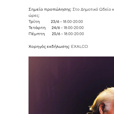
Σημείο προπώλησης
: Στο Δημοτικό Ωδείο 
ώρες:
Τρίτη
23/6
– 18:00-20:00
Τετάρτη
24/6
– 18:00-20:00
Πέμπτη
25/6
– 18:00-20:00
Xορηγός εκδήλωσης
: EXALCO