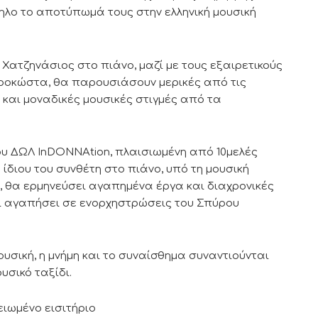
ηλο το αποτύπωμά τους στην ελληνική μουσική
 Χατζηνάσιος στο πιάνο, μαζί με τους εξαιρετικούς
γροκώστα, θα παρουσιάσουν μερικές από τις
 και μοναδικές μουσικές στιγμές από τα
του ΔΩΛ InDONNAtion, πλαισιωμένη από 10μελές
 ίδιου του συνθέτη στο πιάνο, υπό τη μουσική
, θα ερμηνεύσει αγαπημένα έργα και διαχρονικές
αι αγαπήσει σε ενορχηστρώσεις του Σπύρου
ουσική, η μνήμη και το συναίσθημα συναντιούνται
υσικό ταξίδι.
μειωμένο εισιτήριο