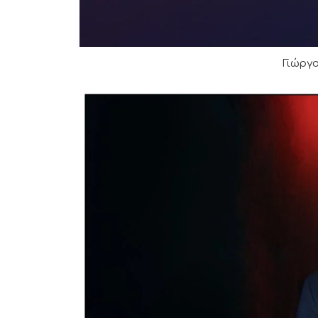
Γιώργ