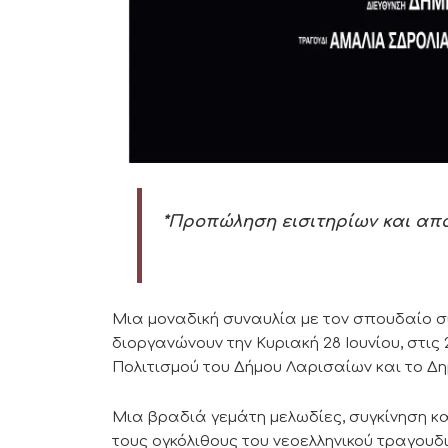
*Προπώληση εισιτηρίων και απ
Μια μοναδική συναυλία με τον σπουδαίο σ
διοργανώνουν την Κυριακή 28 Ιουνίου, στις
Πολιτισμού του Δήμου Λαρισαίων και το Δη
Μια βραδιά γεμάτη μελωδίες, συγκίνηση 
τους ογκόλιθους του νεοελληνικού τραγουδ