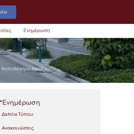
νία
εσίες
Ενημέρωση
το Κηποθέατρο Αλκαζάρ
Ενημέρωση
Δελτία Τύπου
Ανακοινώσεις