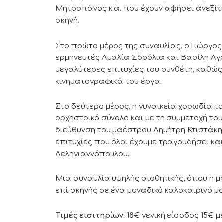
Μητροπάνος κ.α. που έχουν αφήσει ανεξίτ
σκηνή.
Στο πρώτο μέρος της συναυλίας, ο Γιώργος
ερμηνευτές Αμαλία Σδρόλια και Βασίλη Α
μεγαλύτερες επιτυχίες του συνθέτη, καθώς
κινηματογραφικά του έργα.
Στο δεύτερο μέρος, η γυναικεία χορωδία 
ορχηστρικό σύνολο και με τη συμμετοχή του
διεύθυνση του μαέστρου Δημήτρη Κτιστάκη
επιτυχίες που όλοι έχουμε τραγουδήσει κ
Δεληγιαννόπουλου.
Μια συναυλία υψηλής αισθητικής, όπου η μ
επί σκηνής σε ένα μοναδικό καλοκαιρινό μο
Τιμές εισιτηρίων
: 18€ γενική είσοδος 15€ 