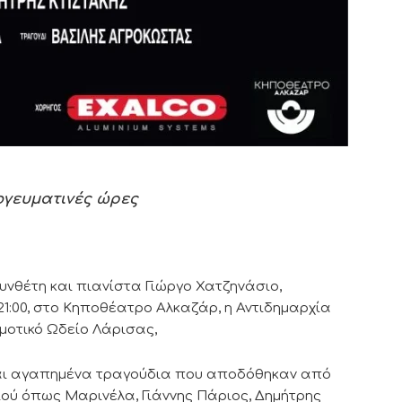
ογευματινές ώρες
υνθέτη και πιανίστα Γιώργο Χατζηνάσιο,
 21:00, στο Κηποθέατρο Αλκαζάρ, η Αντιδημαρχία
μοτικό Ωδείο Λάρισας,
και αγαπημένα τραγούδια που αποδόθηκαν από
ιού όπως Μαρινέλα, Γιάννης Πάριος, Δημήτρης