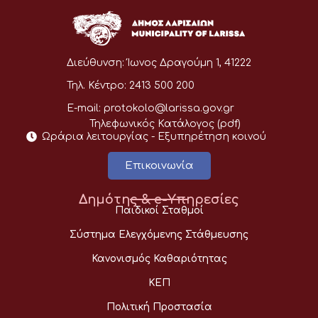
Διεύθυνση:
Ίωνος Δραγούμη 1, 41222
Τηλ. Κέντρο:
2413 500 200
E-mail:
protokolo@larissa.gov.gr
Τηλεφωνικός Κατάλογος (pdf)
Ωράρια λειτουργίας - Eξυπηρέτηση κοινού
Επικοινωνία
Δημότης & e-Υπηρεσίες
Παιδικοί Σταθμοί
Σύστημα Ελεγχόμενης Στάθμευσης
Κανονισμός Καθαριότητας
ΚΕΠ
Πολιτική Προστασία