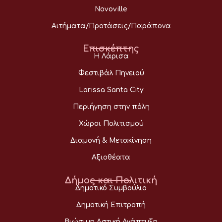
Novoville
Αιτήματα/Προτάσεις/Παράπονα
Επισκέπτης
Η Λάρισα
Φεστιβάλ Πηνειού
Larissa Santa City
Περιήγηση στην πόλη
Χώροι Πολιτισμού
Διαμονή & Μετακίνηση
Αξιοθέατα
Δήμος και Πολιτική
Δημοτικό Συμβούλιο
Δημοτική Επιτροπή
Βιώσιμη Αστική Ανάπτυξη