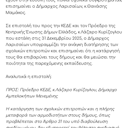
έχουν στην ευθύνη τους πολλά σχολικά συγκροτήματα»,
επισημαίνει ο Δήμαρχος Λαρισαίων, κ.Θανάσης
Μαμάκος.
Σε επιστολή του προς την ΚΕΔΕ και τον Πρόεδρο της
Κεντρικής Ένωσης Δήμων Ελλάδος, κ.Λάζαρο Κυρίζογλου
που εστάλη στις 31 Δεκεμβρίου 2025, ο Δήμαρχος
Λαρισαίων υπογραμμίζει την ανάγκη διατήρησης των
σχολικών επιτροπών και επισημαίνει ότι η κατάργησή
τους θα επιβαρύνει τους δήμους και θα μειώσει την
ποιότητα της παρεχόμενης εκπαίδευσης.
Αναλυτικά η επιστολή:
ΠΡΟΣ: Πρόεδρο ΚΕΔΕ, κ.Λάζαρο Κυρίζογλου, Δήμαρχο
Αμπελοκήπων Μενεμένης
Η κατάργηση των σχολικών επιτροπών και η πλήρης
μεταφορά των αρμοδιοτήτων στους δήμους, όπως
προβλέπεται στο Άρθρο 31 του υπό διαβούλευση
σχεδίου νόμου, δεν εξυπηρετεί τον βέλτιστο σχεδιασμό