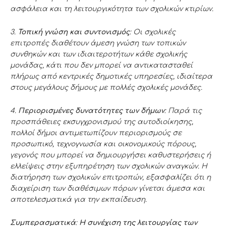
ασφάλεια και τη λειτουργικότητα των σχολικών κτιρίων.
3.
Τοπική γνώση και συντονισμός
: Οι σχολικές
επιτροπές διαθέτουν άμεση γνώση των τοπικών
συνθηκών και των ιδιαιτεροτήτων κάθε σχολικής
μονάδας, κάτι που δεν μπορεί να αντικατασταθεί
πλήρως από κεντρικές δημοτικές υπηρεσίες, ιδιαίτερα
στους μεγάλους δήμους με πολλές σχολικές μονάδες.
4.
Περιορισμένες δυνατότητες των δήμων
: Παρά τις
προσπάθειες εκσυγχρονισμού της αυτοδιοίκησης,
πολλοί δήμοι αντιμετωπίζουν περιορισμούς σε
προσωπικό, τεχνογνωσία και οικονομικούς πόρους,
γεγονός που μπορεί να δημιουργήσει καθυστερήσεις ή
ελλείψεις στην εξυπηρέτηση των σχολικών αναγκών. Η
διατήρηση των σχολικών επιτροπών, εξασφαλίζει ότι η
διαχείριση των διαθέσιμων πόρων γίνεται άμεσα και
αποτελεσματικά για την εκπαίδευση.
Συμπερασματικά
:
Η συνέχιση της λειτουργίας των