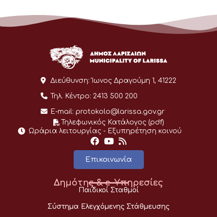
Διεύθυνση:
Ίωνος Δραγούμη 1, 41222
Τηλ. Κέντρο:
2413 500 200
E-mail:
protokolo@larissa.gov.gr
Τηλεφωνικός Κατάλογος (pdf)
Ωράρια λειτουργίας - Eξυπηρέτηση κοινού
Επικοινωνία
Δημότης & e-Υπηρεσίες
Παιδικοί Σταθμοί
Σύστημα Ελεγχόμενης Στάθμευσης