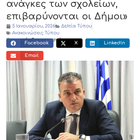
ανάγκες των σχολείων,
επιβαρύνονται οι Δήμοι»
5 Ιανουαρίου, 2026
Δελτία Τύπου
Ανακοινώσεις Τύπου
Κοινωνικός διαμοιρασμός:
Facebook
X
LinkedIn
Email