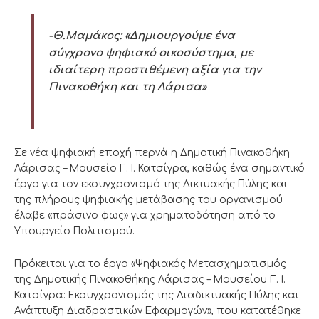
-Θ.Μαμάκος: «Δημιουργούμε ένα
σύγχρονο ψηφιακό οικοσύστημα, με
ιδιαίτερη προστιθέμενη αξία για την
Πινακοθήκη και τη Λάρισα»
Σε νέα ψηφιακή εποχή περνά η Δημοτική Πινακοθήκη
Λάρισας – Μουσείο Γ. Ι. Κατσίγρα, καθώς ένα σημαντικό
έργο για τον εκσυγχρονισμό της Δικτυακής Πύλης και
της πλήρους ψηφιακής μετάβασης του οργανισμού
έλαβε «πράσινο φως» για χρηματοδότηση από το
Υπουργείο Πολιτισμού.
Πρόκειται για το έργο «Ψηφιακός Μετασχηματισμός
της Δημοτικής Πινακοθήκης Λάρισας – Μουσείου Γ. Ι.
Κατσίγρα: Εκσυγχρονισμός της Διαδικτυακής Πύλης και
Ανάπτυξη Διαδραστικών Εφαρμογών», που κατατέθηκε