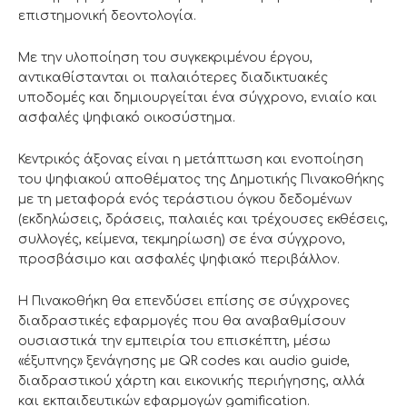
επιστημονική δεοντολογία.
Με την υλοποίηση του συγκεκριμένου έργου,
αντικαθίστανται οι παλαιότερες διαδικτυακές
υποδομές και δημιουργείται ένα σύγχρονο, ενιαίο και
ασφαλές ψηφιακό οικοσύστημα.
Κεντρικός άξονας είναι η μετάπτωση και ενοποίηση
του ψηφιακού αποθέματος της Δημοτικής Πινακοθήκης
με τη μεταφορά ενός τεράστιου όγκου δεδομένων
(εκδηλώσεις, δράσεις, παλαιές και τρέχουσες εκθέσεις,
συλλογές, κείμενα, τεκμηρίωση) σε ένα σύγχρονο,
προσβάσιμο και ασφαλές ψηφιακό περιβάλλον.
Η Πινακοθήκη θα επενδύσει επίσης σε σύγχρονες
διαδραστικές εφαρμογές που θα αναβαθμίσουν
ουσιαστικά την εμπειρία του επισκέπτη, μέσω
«έξυπνης» ξενάγησης με QR codes και audio guide,
διαδραστικού χάρτη και εικονικής περιήγησης, αλλά
και εκπαιδευτικών εφαρμογών gamification.