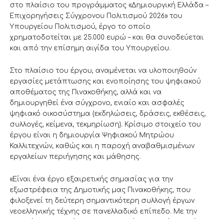
στο πλαίσιο του προγράμματος «Δημιουργική Ελλάδα –
Επιχορηγήσεις Σύγχρονου Πολιτισμού 2026» του
Υπουργείου Πολιτισμού, έργο το οποίο
χρηματοδοτείται με 25.000 ευρώ – και θα συνοδεύεται
και από την επίσημη αιγίδα του Υπουργείου.
Στο πλαίσιο του έργου, αναμένεται να υλοποιηθούν
εργασίες μετάπτωσης και ενοποίησης του ψηφιακού
αποθέματος της Πινακοθήκης, αλλά και να
δημιουργηθεί ένα σύγχρονο, ενιαίο και ασφαλές
ψηφιακό οικοσύστημα (εκδηλώσεις, δράσεις, εκθέσεις,
συλλογές, κείμενα, τεκμηρίωση). Κρίσιμο στοιχείο του
έργου είναι η δημιουργία Ψηφιακού Μητρώου
Καλλιτεχνών, καθώς και η παροχή αναβαθμισμένων
εργαλείων περιήγησης και μάθησης.
«Είναι ένα έργο εξαιρετικής σημασίας για την
εξωστρέφεια της Δημοτικής μας Πινακοθήκης, που
φιλοξενεί τη δεύτερη σημαντικότερη συλλογή έργων
νεοελληνικής τέχνης σε πανελλαδικό επίπεδο. Με την