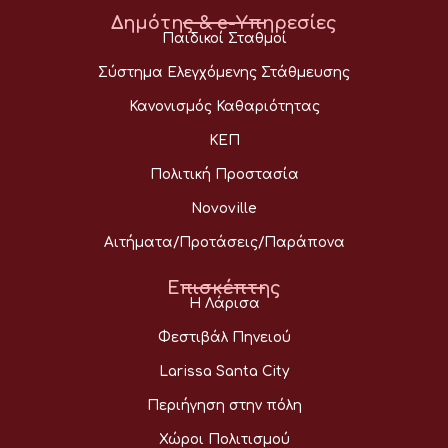
Δημότης & e-Υπηρεσίες
Παιδικοί Σταθμοί
Σύστημα Ελεγχόμενης Στάθμευσης
Κανονισμός Καθαριότητας
ΚΕΠ
Πολιτική Προστασία
Novoville
Αιτήματα/Προτάσεις/Παράπονα
Επισκέπτης
Η Λάρισα
Φεστιβάλ Πηνειού
Larissa Santa City
Περιήγηση στην πόλη
Χώροι Πολιτισμού