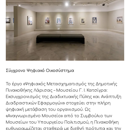
Σύγχρονο Ψηφιακό Οικοσύστημα
Το έργο «Ψηφιακός Μετασχηματισμός της Δημοτικής
Πινακοθήκης Λάρισας – Μουσείου Γ. Ι. Κατσίγρα:
Εκσυγχρονισμός της Διαδικτυακής Πύλης και Ανάπτυξη
Διαδραστικών Εφαρμογών» στοχεύει στην πλήρη
ψηφιακή μετάβαση του οργανισμού. Ως
«Αναγνωρισμένο Μουσείο» από το Συμβούλιο των
Μουσείων του Υπουργείου Πολιτισμού, η Πινακοθήκη
ευθυγραμμίζεται σταθερά με διεθνή πρότυπα και την