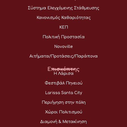
Σύστημα Ελεγχόμενης Στάθμευσης
Κανονισμός Καθαριότητας
ΚΕΠ
Πολιτική Προστασία
Novoville
Αιτήματα/Προτάσεις/Παράπονα
Επισκέπτης
Η Λάρισα
Φεστιβάλ Πηνειού
Larissa Santa City
Περιήγηση στην πόλη
Χώροι Πολιτισμού
Διαμονή & Μετακίνηση