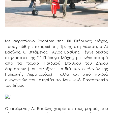
Με αεροπλάνο Phantom της 110 Πτέρυγας Μάχης,
προσγειώθηκε το πρωί της Τρίτης στη Λάρισα, ο Αϊ
Βασίλης. Ο ιπτάμενος Αγιος Βασίλης, έγινε δεκτός
στην πίστα της 110 Πτέρυγα Μάχης, με ενθουσιασμό
από τα παιδιά Παιδικού Σταθμού του Δήμου
Λαρισαίων (που φιλοξενεί παιδιά των στελεχών της
Πολεμικής Αεροπορίας) αλλά και από παιδιά
οικογενειών που στηρίζει το Κοινωνικό Παντοπωλείο
του Δήμου.
O ιπτάμενος Αι Βασίλης χαιρέτισε τους μικρούς του