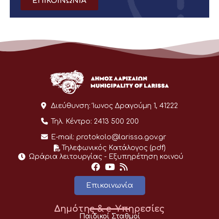
ΕΠΙΚΟΙΝΩΝΙΑ
Διεύθυνση:
Ίωνος Δραγούμη 1, 41222
Τηλ. Κέντρο:
2413 500 200
E-mail:
protokolo@larissa.gov.gr
Τηλεφωνικός Κατάλογος (pdf)
Ωράρια λειτουργίας - Eξυπηρέτηση κοινού
Επικοινωνία
Δημότης & e-Υπηρεσίες
Παιδικοί Σταθμοί