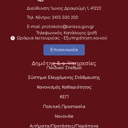
Διεύθυνση:
Ίωνος Δραγούμη 1, 41222
Τηλ. Κέντρο:
2413 500 200
E-mail:
protokolo@larissa.gov.gr
Τηλεφωνικός Κατάλογος (pdf)
Ωράρια λειτουργίας - Eξυπηρέτηση κοινού
Επικοινωνία
Δημότης & e-Υπηρεσίες
Παιδικοί Σταθμοί
Σύστημα Ελεγχόμενης Στάθμευσης
Κανονισμός Καθαριότητας
ΚΕΠ
Πολιτική Προστασία
Novoville
Αιτήματα/Προτάσεις/Παράπονα