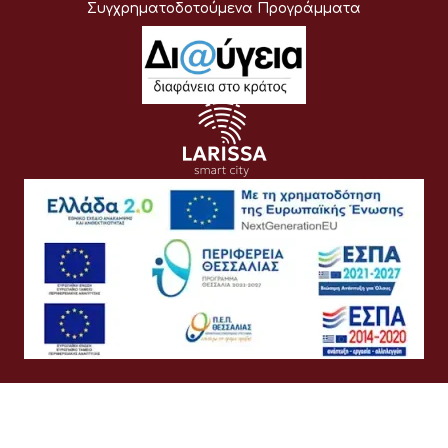
Συγχρηματοδοτούμενα Προγράμματα
Όροι Χρήσης
Προσωπικά Δεδομένα
Πολιτική Cookies