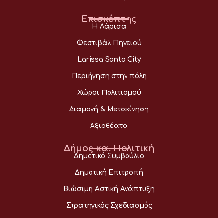
Επισκέπτης
Η Λάρισα
Φεστιβάλ Πηνειού
Larissa Santa City
Περιήγηση στην πόλη
Χώροι Πολιτισμού
Διαμονή & Μετακίνηση
Αξιοθέατα
Δήμος και Πολιτική
Δημοτικό Συμβούλιο
Δημοτική Επιτροπή
Βιώσιμη Αστική Ανάπτυξη
Στρατηγικός Σχεδιασμός