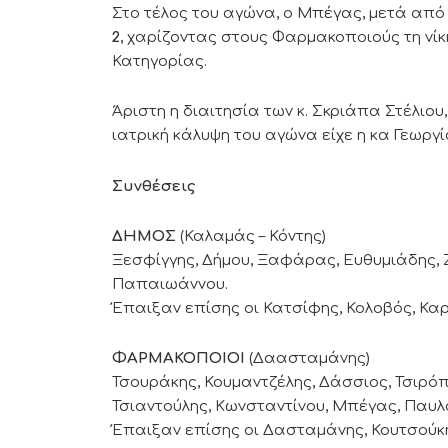
Στο τέλος του αγώνα, ο Μπέγας, μετά από
2
, χαρίζοντας στους Φαρμακοποιούς τη νίκ
Κατηγορίας.
Άριστη η διαιτησία των κ. Σκριάπα Στέλιου
ιατρική κάλυψη του αγώνα είχε η κα Γεωρ
Συνθέσεις
ΔΗΜΟΣ
(Καλαμάς – Κόντης)
Ξεσφίγγης, Δήμου, Ξαφάρας, Ευθυμιάδης, Ζ
Παπαιωάννου.
Έπαιξαν επίσης οι Κατσίφης, Κολοβός, Κα
ΦΑΡΜΑΚΟΠΟΙΟΙ
(Δαασταμάνης)
Τσουράκης, Κουμαντζέλης, Δάσσιος, Τσιρόπ
Τσιαντούλης, Κωνσταντίνου, Μπέγας, Παυλ
Έπαιξαν επίσης οι Δασταμάνης, Κουτσούκ