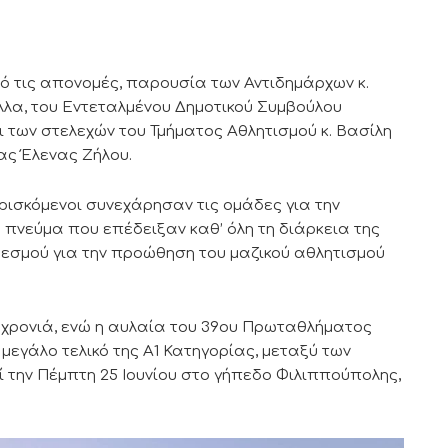
ό τις απονομές, παρουσία των Αντιδημάρχων κ.
λλα, του Εντεταλμένου Δημοτικού Συμβούλου
ι των στελεχών του Τμήματος Αθλητισμού κ. Βασίλη
ας Έλενας Ζήλου.
ρισκόμενοι συνεχάρησαν τις ομάδες για την
 πνεύμα που επέδειξαν καθ’ όλη τη διάρκεια της
θεσμού για την προώθηση του μαζικού αθλητισμού
 χρονιά, ενώ η αυλαία του 39ου Πρωταθλήματος
εγάλο τελικό της Α1 Κατηγορίας, μεταξύ των
ί την Πέμπτη 25 Ιουνίου στο γήπεδο Φιλιππούπολης,