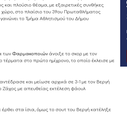
ς και πλούσιο θέαμα, με εξαιρετικές συνθήκες
ό χώρο, στο πλαίσιο του 39ου Πρωταθλήματος
γανώνει το Τμήμα Αθλητισμού του Δήμου
δα των
Φαρμακοποιών
άνοιξε το σκορ με τον
ο τέρματα στο πρώτο ημίχρονο, το οποίο έκλεισε με
αντέδρασε και μείωσε αρχικά σε 3-1 με τον Βεργή
 ο Ζάχος με απευθείας εκτέλεση φάουλ
 έρθει στα ίσια, όμως το σουτ του Βεργή κατέληξε