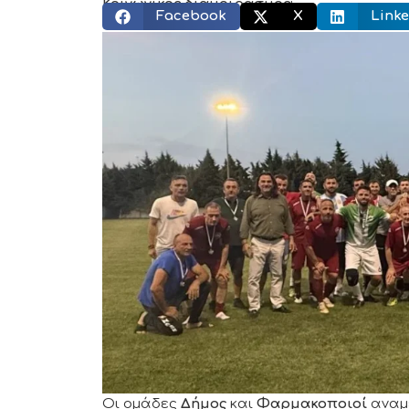
Κοινωνικός διαμοιρασμός:
Facebook
X
Linke
Οι ομάδες
Δήμος
και
Φαρμακοποιοί
αναμε