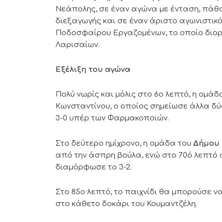
Νεάπολης, σε έναν αγώνα με ένταση, πάθο
διεξαγωγής και σε έναν άριστο αγωνιστικ
Ποδοσφαίρου Εργαζομένων, το οποίο διορ
Λαρισαίων.
Εξέλιξη του αγώνα
Πολύ νωρίς και μόλις στο 6ο λεπτό, η ομά
Κωνσταντίνου, ο οποίος σημείωσε άλλα δύ
3-0 υπέρ των Φαρμακοποιών.
Στο δεύτερο ημίχρονο, η ομάδα του
Δήμου
από την άσπρη βούλα, ενώ στο 70ό λεπτό
διαμόρφωσε το 3-2.
Στο 85ο λεπτό, το παιχνίδι θα μπορούσε να
στο κάθετο δοκάρι του Κουμαντζέλη.