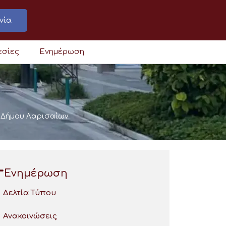
νία
εσίες
Ενημέρωση
 Δήμου Λαρισαίων
Ενημέρωση
Δελτία Τύπου
Ανακοινώσεις