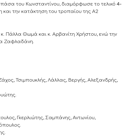
 πάσα του Κωνσταντίνου, διαμόρφωσε το τελικό
4-
η και την κατάκτηση του τροπαίου της Α2
, κ. Πάλλα Θωμά και κ. Αρβανίτη Χρήστου, ενώ την
γία Ζαφλαδάνη.
άχος, Τσιμπουκλής, Λάλλας, Βεργής, Αλεξανδρής,
ρυώτης.
ουλος, Γκερλιώτης, Σαμπάνης, Αντωνίου,
όπουλος.
ης.