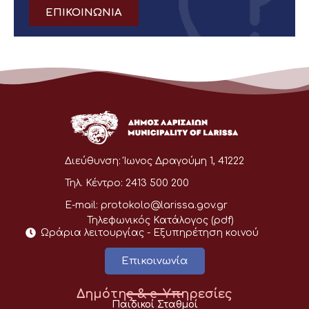
ΕΠΙΚΟΙΝΩΝΙΑ
Διεύθυνση:
Ίωνος Δραγούμη 1, 41222
Τηλ. Κέντρο:
2413 500 200
E-mail:
protokolo@larissa.gov.gr
Τηλεφωνικός Κατάλογος (pdf)
Ωράρια λειτουργίας - Eξυπηρέτηση κοινού
Επικοινωνία
Δημότης & e-Υπηρεσίες
Παιδικοί Σταθμοί