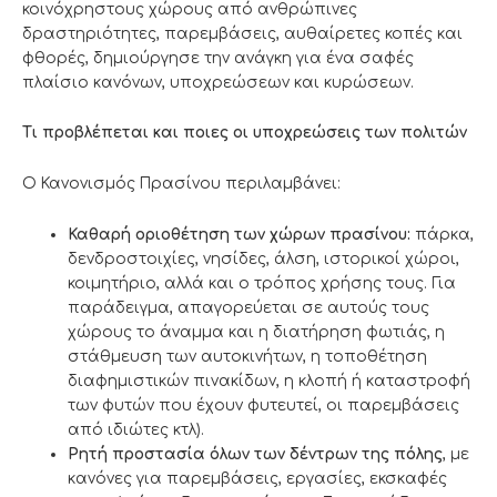
κοινόχρηστους χώρους από ανθρώπινες
δραστηριότητες, παρεμβάσεις, αυθαίρετες κοπές και
φθορές, δημιούργησε την ανάγκη για ένα σαφές
πλαίσιο κανόνων, υποχρεώσεων και κυρώσεων.
Τι προβλέπεται και ποιες οι υποχρεώσεις των πολιτών
Ο Κανονισμός Πρασίνου περιλαμβάνει:
Καθαρή οριοθέτηση των χώρων πρασίνου:
πάρκα,
δενδροστοιχίες, νησίδες, άλση, ιστορικοί χώροι,
κοιμητήριο, αλλά και ο τρόπος χρήσης τους. Για
παράδειγμα, απαγορεύεται σε αυτούς τους
χώρους το άναµµα και η διατήρηση φωτιάς, η
στάθμευση των αυτοκινήτων, η τοποθέτηση
διαφημιστικών πινακίδων, η κλοπή ή καταστροφή
των φυτών που έχουν φυτευτεί, οι παρεμβάσεις
από ιδιώτες κτλ).
Ρητή προστασία όλων των δέντρων της πόλης
, με
κανόνες για παρεμβάσεις, εργασίες, εκσκαφές