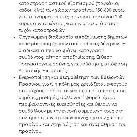
καταστροφή αστικού εξοπλισμού (παγκάκια,
κάδοι, κ.λπ.) των χώρων πρασίνου 150-600 ευρώ,
για το άναμμα φωτιάς σε χώρο πρασίνου 200
ευρώ, συν το κόστος για την αποκατάσταση
τυχόν καταστροφών.
Οργανωμένη διαδικασία αποζημίωσης δημοτών
σε περίπτωση ζημιών από πτώσεις δέντρων
. Η
διαδικασία περιλαμβάνει: καταγραφή
συμβάντος, αίτηση αποζημίωσης, Έκθεση
Πραγματογνωμοσύνης, γνωμοδότηση, απόφαση
Δημοτικής Επιτροπής
Ενεργοποίηση και θεσμοθέτηση των Εθελοντών
Πρασίνου
, γιατί η πόλη μας χρειάζεται ενεργούς
συμμάχους. Πρόκειται για τις περιπτώσεις που
δημότες, μαθητές, σύλλογοι ή φορείς έχουν
περιβαλλοντικές ευαισθησίες και θέλουν να
συμβάλλουν µε την ενεργή συμμετοχή τους στη
συντήρηση των αστικών κοινόχρηστων χώρων
πρασίνου και στην αύξηση και αναβάθμιση του
πρασίνου.