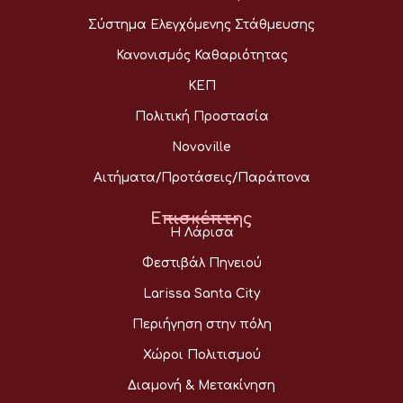
Σύστημα Ελεγχόμενης Στάθμευσης
Κανονισμός Καθαριότητας
ΚΕΠ
Πολιτική Προστασία
Novoville
Αιτήματα/Προτάσεις/Παράπονα
Επισκέπτης
Η Λάρισα
Φεστιβάλ Πηνειού
Larissa Santa City
Περιήγηση στην πόλη
Χώροι Πολιτισμού
Διαμονή & Μετακίνηση