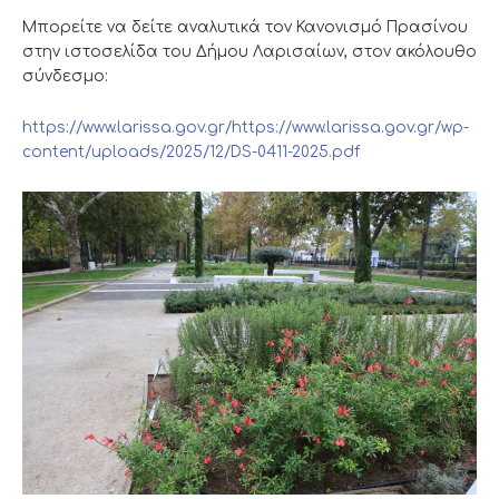
Μπορείτε να δείτε αναλυτικά τον Κανονισμό Πρασίνου
στην ιστοσελίδα του Δήμου Λαρισαίων, στον ακόλουθο
σύνδεσμο:
https://www.larissa.gov.gr/https://www.larissa.gov.gr/wp-
content/uploads/2025/12/DS-0411-2025.pdf