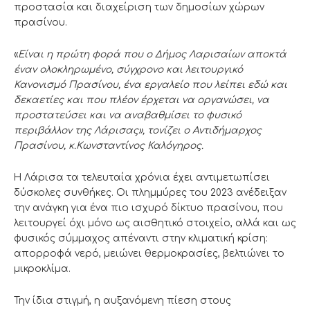
προστασία και διαχείριση των δημοσίων χώρων
πρασίνου.
«
Είναι η πρώτη φορά που ο Δήμος Λαρισαίων αποκτά
έναν ολοκληρωμένο, σύγχρονο και λειτουργικό
Κανονισμό Πρασίνου, ένα εργαλείο που λείπει εδώ και
δεκαετίες και που πλέον έρχεται να οργανώσει, να
προστατεύσει και να αναβαθμίσει το φυσικό
περιβάλλον της Λάρισας», τονίζει ο Αντιδήμαρχος
Πρασίνου, κ.Κωνσταντίνος Καλόγηρος.
Η Λάρισα τα τελευταία χρόνια έχει αντιμετωπίσει
δύσκολες συνθήκες. Οι πλημμύρες του 2023 ανέδειξαν
την ανάγκη για ένα πιο ισχυρό δίκτυο πρασίνου, που
λειτουργεί όχι μόνο ως αισθητικό στοιχείο, αλλά και ως
φυσικός σύμμαχος απέναντι στην κλιματική κρίση:
απορροφά νερό, μειώνει θερμοκρασίες, βελτιώνει το
μικροκλίμα.
Την ίδια στιγμή, η αυξανόμενη πίεση στους