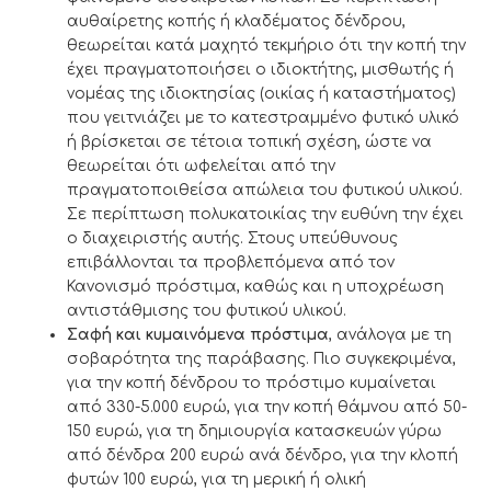
αυθαίρετης κοπής ή κλαδέματος δένδρου,
θεωρείται κατά μαχητό τεκμήριο ότι την κοπή την
έχει πραγματοποιήσει ο ιδιοκτήτης, μισθωτής ή
νομέας της ιδιοκτησίας (οικίας ή καταστήματος)
που γειτνιάζει µε το κατεστραμμένο φυτικό υλικό
ή βρίσκεται σε τέτοια τοπική σχέση, ώστε να
θεωρείται ότι ωφελείται από την
πραγματοποιθείσα απώλεια του φυτικού υλικού.
Σε περίπτωση πολυκατοικίας την ευθύνη την έχει
ο διαχειριστής αυτής. Στους υπεύθυνους
επιβάλλονται τα προβλεπόμενα από τον
Κανονισμό πρόστιμα, καθώς και η υποχρέωση
αντιστάθμισης του φυτικού υλικού.
Σαφή και κυμαινόμενα πρόστιμα
, ανάλογα με τη
σοβαρότητα της παράβασης. Πιο συγκεκριμένα,
για την κοπή δένδρου το πρόστιμο κυμαίνεται
από 330-5.000 ευρώ, για την κοπή θάμνου από 50-
150 ευρώ, για τη δημιουργία κατασκευών γύρω
από δένδρα 200 ευρώ ανά δένδρο, για την κλοπή
φυτών 100 ευρώ, για τη μερική ή ολική