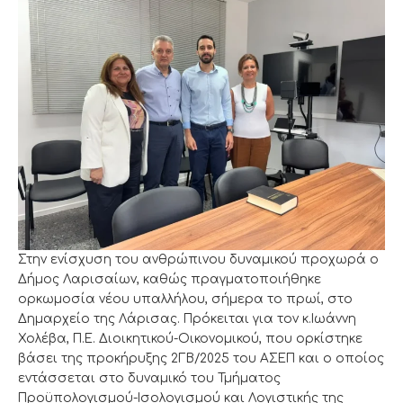
Στην ενίσχυση του ανθρώπινου δυναμικού προχωρά ο
Δήμος Λαρισαίων, καθώς πραγματοποιήθηκε
ορκωμοσία νέου υπαλλήλου, σήμερα το πρωί, στο
Δημαρχείο της Λάρισας. Πρόκειται για τον κ.Ιωάννη
Χολέβα, Π.Ε. Διοικητικού-Οικονομικού, που ορκίστηκε
βάσει της προκήρυξης 2ΓΒ/2025 του ΑΣΕΠ και ο οποίος
εντάσσεται στο δυναμικό του Τμήματος
Προϋπολογισμού-Ισολογισμού και Λογιστικής της