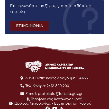
Επικοινωνήστε μαζί μας για οποιαδήποτε
απορία
ΕΠΙΚΟΙΝΩΝΙΑ
Διεύθυνση:
Ίωνος Δραγούμη 1, 41222
Τηλ. Κέντρο:
2413 500 200
E-mail:
protokolo@larissa.gov.gr
Τηλεφωνικός Κατάλογος (pdf)
Ωράρια λειτουργίας - Eξυπηρέτηση κοινού