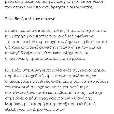
μετά από τεκμηριωμένη αξιολόγηση και επαλήθευση
των στοιχείων από ανεξάρτητους αξιολογητές.
Συνειδητή πολιτική επιλογή
Σε μια περίοδο όπου οι πολίτες απαιτούν αξιοπιστία
και μετρήσιμο αποτέλεσμα, ο Δήμος οφείλει να
πρωτοστατεί. Η συμμετοχή του Δήμου στη διαδικασία
CRI Pass αποτελεί συνειδητή πολιτική επιλογή. Είναι
επιλογή διαφάνειας, θεσμικής ενίσχυσης και
στρατηγικής προετοιμασίας για το μέλλον.
Για εμάς, υπεύθυνη λειτουργία ενός σύγχρονου Δήμου
σημαίνει να σχεδιάζουμε με όρους μέλλοντος, να
δημιουργούμε συνθήκες ανθεκτικότητας, να ενισχύουμε
την κοινωνική συνοχή και να λειτουργούμε με
διαφάνεια, λογοδοσία και σεβασμό στους πολίτες»,
σημειώνει ο Δήμαρχος Λαρισαίων, κ.Θανάσης
Μαμάκος, με αφορμή αυτή την εξαιρετικά θετική
εξέλιξη για τον Δήμο Λαρισαίων.