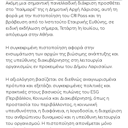
Ακόμη μια σημαντική πανελλαδική διάκριση προσθέτει
στο “παλμαρέ” της η Δημοτική Αρχή Λάρισας, αυτή τη
φορά με την πιστοποίηση του CRI Pass και τη
βράβευση από το Ινστιτούτο Εταιρικής Ευθύνης, σε
ειδική εκδήλωση σήμερα, Τετάρτη 1η Ιουλίου, το
απόγευμα στην Αθήνα.
Η συγκεκριμένη πιστοποίηση αφορά στην
ενσωμάτωση των αρχών της βιώσιμης ανάπτυξης και
της υπεύθυνης διακυβέρνησης στη λειτουργία
οργανισμών, εν προκειμένω του Δήμου Λαρισαίων.
Η αξιολόγηση βασίζεται σε διεθνώς αναγνωρισμένα
πρότυπα και εξετάζει συγκεκριμένες πολιτικές και
πρακτικές στους βασικούς πυλώνες του ESG
(Περιβάλλον, Κοινωνία και Διακυβέρνηση), όπως η
προστασία του περιβάλλοντος, η κοινωνική
υπευθυνότητα, η διαφάνεια, η λογοδοσία, η διαχείριση
του ανθρώπινου δυναμικού και η υπεύθυνη λειτουργία
του οργανισμού. Η πιστοποίηση απονέμεται μόνο