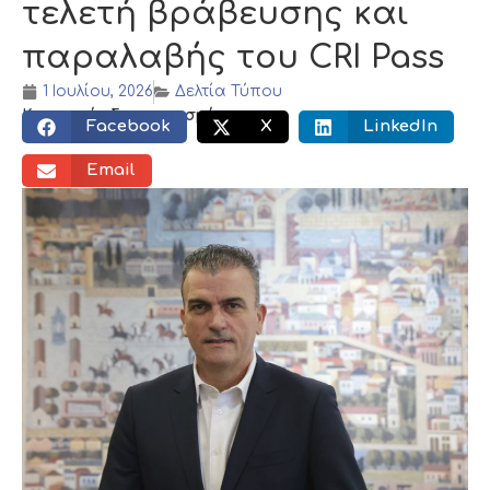
τελετή βράβευσης και
παραλαβής του CRI Pass
1 Ιουλίου, 2026
Δελτία Τύπου
Κοινωνικός διαμοιρασμός:
Facebook
X
LinkedIn
Email