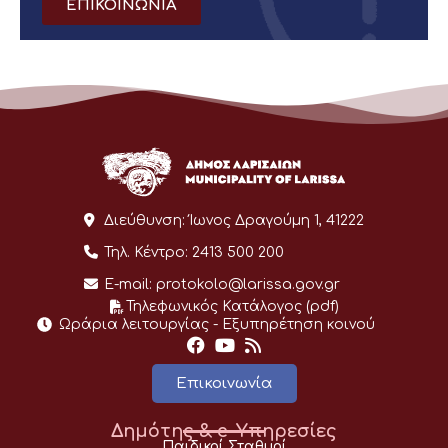
ΕΠΙΚΟΙΝΩΝΙΑ
Διεύθυνση:
Ίωνος Δραγούμη 1, 41222
Τηλ. Κέντρο:
2413 500 200
E-mail:
protokolo@larissa.gov.gr
Τηλεφωνικός Κατάλογος (pdf)
Ωράρια λειτουργίας - Eξυπηρέτηση κοινού
Επικοινωνία
Δημότης & e-Υπηρεσίες
Παιδικοί Σταθμοί