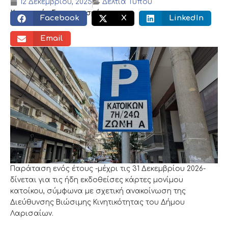
12 Δεκεμβρίου, 2025
Δελτία Τύπου
Κοινωνικός διαμοιρασμός:
Facebook
X
LinkedIn
Email
Παράταση ενός έτους -μέχρι τις 31 Δεκεμβρίου 2026-
δίνεται για τις ήδη εκδοθείσες κάρτες μονίμου
κατοίκου, σύμφωνα με σχετική ανακοίνωση της
Διεύθυνσης Βιώσιμης Κινητικότητας του Δήμου
Λαρισαίων.