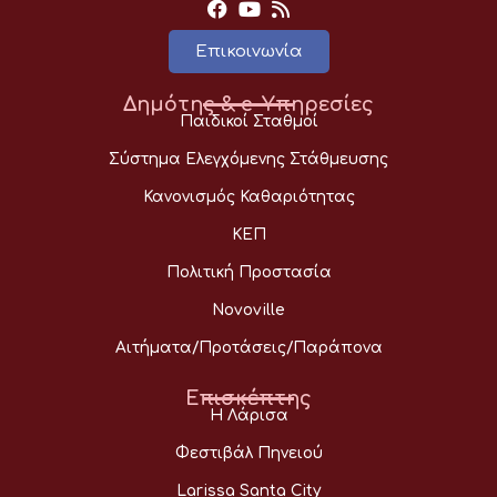
Επικοινωνία
Δημότης & e-Υπηρεσίες
Παιδικοί Σταθμοί
Σύστημα Ελεγχόμενης Στάθμευσης
Κανονισμός Καθαριότητας
ΚΕΠ
Πολιτική Προστασία
Novoville
Αιτήματα/Προτάσεις/Παράπονα
Επισκέπτης
Η Λάρισα
Φεστιβάλ Πηνειού
Larissa Santa City