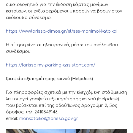
δικαιολογητικά για την έκδοση κάρτας μονίμων
κατοίκων, οι ενδιαφερόμενοι μπορούν να βρουν στον
ακόλουθο σύνδεσμο:
https://www.larissa-dimos.gr/el/ses-monimoi-katoikoi
Η αίτηση γίνεται ηλεκτρονικά, μέσω του ακόλουθου
συνδέσμου:
https://larissa.my-parking-assistant.com/
Γραφείο εξυπηρέτησης κοινού (Helpdesk)
Για πληροφορίες σχετικά με την ελεγχόμενη στάθμευση
λειτουργεί γραφείο εξυπηρέτησης κοινού (Helpdesk)
που βρίσκεται επί της οδού Ίωνος Δραγούμη 2, 5ος
όροφος, τηλ: 2410549148,
email:
monkatoikoi@larissa.gov.gr
.