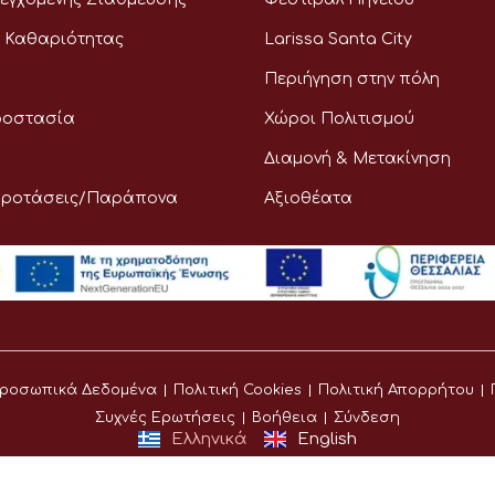
 Καθαριότητας
Larissa Santa City
Περιήγηση στην πόλη
ροστασία
Χώροι Πολιτισμού
Διαμονή & Μετακίνηση
Προτάσεις/Παράπονα
Αξιοθέατα
ροσωπικά Δεδομένα
Πολιτική Cookies
Πολιτική Απορρήτου
Συχνές Ερωτήσεις
Βοήθεια
Σύνδεση
Ελληνικά
English
©
Δήμος Λαρισαίων