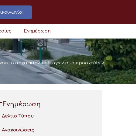
ικοινωνία
εσίες
Ενημέρωση
νοικτό αρχιτεκτονικό διαγωνισμό προσχεδίων
Ενημέρωση
Δελτία Τύπου
Ανακοινώσεις