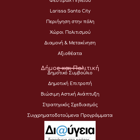
Φεστιβάλ Πηνειού
Larissa Santa City
Περιήγηση στην πόλη
Χώροι Πολιτισμού
Διαμονή & Μετακίνηση
Αξιοθέατα
Δήμος και Πολιτική
Δημοτικό Συμβούλιο
Δημοτική Επιτροπή
Βιώσιμη Αστική Ανάπτυξη
Στρατηγικός Σχεδιασμός
Συγχρηματοδοτούμενα Προγράμματα