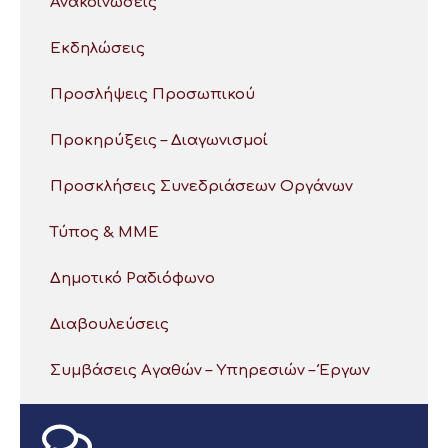
Ανακοινώσεις
Εκδηλώσεις
Προσλήψεις Προσωπικού
Προκηρύξεις – Διαγωνισμοί
Προσκλήσεις Συνεδριάσεων Οργάνων
Τύπος & ΜΜΕ
Δημοτικό Ραδιόφωνο
Διαβουλεύσεις
Συμβάσεις Αγαθών – Υπηρεσιών – Έργων