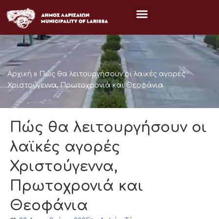
Μετάβαση
στο
περιεχόμενο
Αρχική
»
Πώς θα λειτουργήσουν οι λαϊκές αγορές
Χριστούγεννα, Πρωτοχρονιά και Θεοφάνια
Πώς θα λειτουργήσουν οι
λαϊκές αγορές
Χριστούγεννα,
Πρωτοχρονιά και
Θεοφάνια