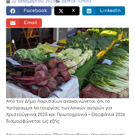
22 Δεκεμβρίου, 2025
Δελτία Τύπου
Κοινωνικός διαμοιρασμός:
Facebook
X
LinkedIn
Email
Από τον Δήμο Λαρισαίων ανακοινώνεται ότι το
πρόγραμμα λειτουργίας των λαϊκών αγορών για
Χριστούγεννα 2025 και Πρωτοχρονιά – Θεοφάνια 2026
διαμορφώνεται ως εξής: