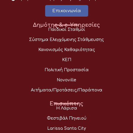
Επικοινωνία
Δημότης & e-Υπηρεσίες
Παιδικοί Σταθμοί
Σύστημα Ελεγχόμενης Στάθμευσης
Κανονισμός Καθαριότητας
ΚΕΠ
Πολιτική Προστασία
Novoville
Αιτήματα/Προτάσεις/Παράπονα
Επισκέπτης
Η Λάρισα
Φεστιβάλ Πηνειού
Larissa Santa City