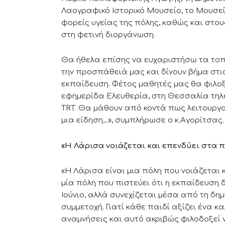
Λαογραφικό Ιστορικό Μουσείο, το Μουσεί
φορείς υγείας της πόλης, καθώς και στο
στη φετινή διοργάνωση.
Θα ήθελα επίσης να ευχαριστήσω τα τοπ
την προσπάθειά μας και δίνουν βήμα στι
εκπαίδευση. Φέτος μαθητές μας θα φιλο
εφημερίδα Ελευθερία, στη Θεσσαλία τηλ
TRT. Θα μάθουν από κοντά πως λειτουργ
μια είδηση…», συμπλήρωσε ο κ.Αγορίτσας.
«Η Λάρισα νοιάζεται και επενδύει στα π
«Η Λάρισα είναι μια πόλη που νοιάζεται 
μία πόλη που πιστεύει ότι η εκπαίδευση 
Ιούνιο, αλλά συνεχίζεται μέσα από τη δημι
συμμετοχή. Γιατί κάθε παιδί αξίζει ένα 
αναμνήσεις και αυτό ακριβώς φιλοδοξεί 