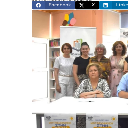
Κοινωνικός διαμοιρασμός:
Facebook
X
Linke