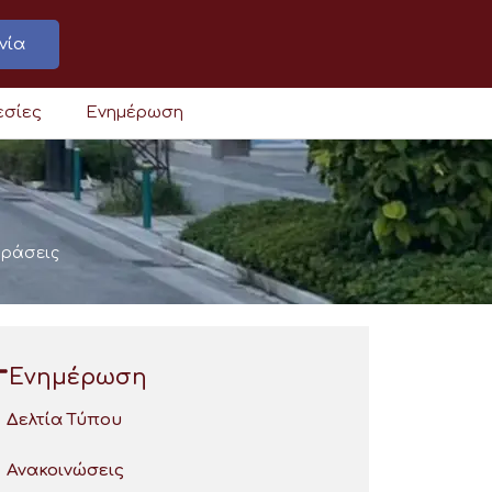
νία
εσίες
Ενημέρωση
δράσεις
Ενημέρωση
Δελτία Τύπου
Ανακοινώσεις