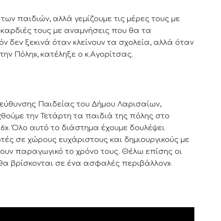
των παιδιών, αλλά γεμίζουμε τις μέρες τους με
ς καρδιές τους με αναμνήσεις που θα τα
όν δεν ξεκινά όταν κλείνουν τα σχολεία, αλλά όταν
ην Πόλη», κατέληξε ο κ.Αγορίτσας.
ιεύθυνσης Παιδείας του Δήμου Λαρισαίων,
χθούμε την Τετάρτη τα παιδιά της πόλης στο
». Όλο αυτό το διάστημα έχουμε δουλέψει
ές σε χώρους ευχάριστους και δημιουργικούς με
σουν παραγωγικό το χρόνο τους. Θέλω επίσης οι
 θα βρίσκονται σε ένα ασφαλές περιβάλλον».