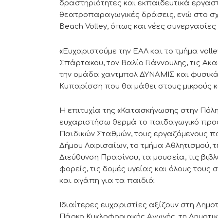
δραστηριότητες και εκπαιδευτικά εργασ
θεατροπαραγωγικές δράσεις, ενώ στο σχε
Beach Volley, όπως και νέες συνεργασίες
«Ευχαριστούμε την ΕΑΛ και το τμήμα volle
Σπάρτακου, τον Βαλίο Γιάννουλης, τις Ακα
την ομάδα χαντμπολ ΔΥΝΑΜΙΣ και φυσικ
Κυπαρίσση που θα μάθει στους μικρούς 
Η επιτυχία της «Κατασκήνωσης στην Πόλη
ευχαριστήσω θερμά το παιδαγωγικό προσ
Παιδικών Σταθμών, τους εργαζόμενους πο
Δήμου Λαρισαίων, το τμήμα Αθλητισμού, 
Διεύθυνση Πρασίνου, τα μουσεία, τις βιβλ
φορείς, τις δομές υγείας και όλους τους
και αγάπη για τα παιδιά.
Ιδιαίτερες ευχαριστίες αξίζουν στη Δημοτ
Πάρκο Κυκλοφοριακής Αγωγής, τη Δημοτική