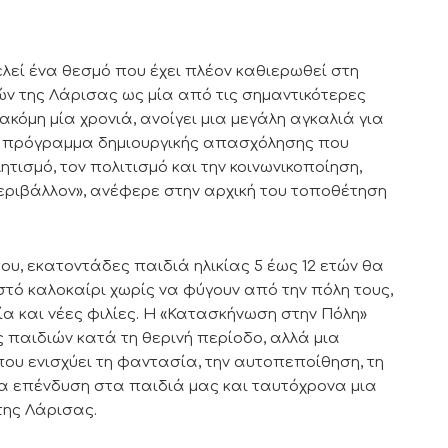
λεί ένα θεσμό που έχει πλέον καθιερωθεί στη
ών της Λάρισας ως μία από τις σημαντικότερες
ακόμη μία χρονιά, ανοίγει μια μεγάλη αγκαλιά για
α πρόγραμμα δημιουργικής απασχόλησης που
ητισμό, τον πολιτισμό και την κοινωνικοποίηση,
ριβάλλον», ανέφερε στην αρχική του τοποθέτηση
στου, εκατοντάδες παιδιά ηλικίας 5 έως 12 ετών θα
στό καλοκαίρι χωρίς να φύγουν από την πόλη τους,
ία και νέες φιλίες. Η «Κατασκήνωση στην Πόλη»
παιδιών κατά τη θερινή περίοδο, αλλά μια
υ ενισχύει τη φαντασία, την αυτοπεποίθηση, τη
μια επένδυση στα παιδιά μας και ταυτόχρονα μια
της Λάρισας.