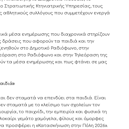
ο Στρατιωτικής Κτηνιατρικής Υπηρεσίας, τους
υς αθλητικούς συλλόγους που συμμετέχουν ενεργά
ικά μέσα ενημέρωσης που διαχρονικά στηρίζουν
ς δράσεις που αφορούν τα παιδιά και την
ξενηθούν στο Δημοτικό Ραδιόφωνο, στην
εόραση στο Ραδιόφωνο και στην Τηλεόραση της
ούν τα μέσα ενημέρωσης και πως φτάνει σε μας
αιδιά»
και δεν σταματά να επενδύει στα παιδιά. Είναι
δεν σταματά με το κλείσιμο των σχολείων τον
ουργία, το παιχνίδι, την εμπειρία και φυσικά τη
καλοκαίρι γεμάτο χαμόγελα, φίλους και όμορφες
να προσφέρει η «Κατασκήνωση στην Πόλη 2026».