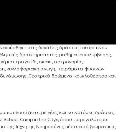
αναφέρθηκε στις δεκάδες δράσεις του φετινού
λητικές δραστηριότητες, μαθήματα κολύμβησης,
κή και τραγούδι, σκάκι, αστρονομία,
ση, κυκλοφοριακή αγωγή, πειράματα φυσικών
ενδυνάμωσης, θεατρικά δρώμενα, κουκλοθέατρο και
μα εμπλουτίζεται με νέες και καινοτόμες δράσεις.
 School Camp in the City», όπου τα μεγαλύτερα
μο της Τεχνητής Νοημοσύνης μέσα από βιωματικές