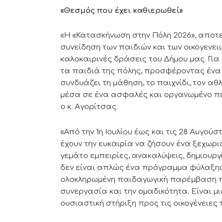
«Θεσμός που έχει καθιερωθεί»
«Η «Κατασκήνωση στην Πόλη 2026», αποτε
συνείδηση των παιδιών και των οικογενει
καλοκαιρινές δράσεις του Δήμου μας. Για 
τα παιδιά της πόλης, προσφέροντας έν
συνδυάζει τη μάθηση, το παιχνίδι, τον αθλ
μέσα σε ένα ασφαλές και οργανωμένο πε
ο κ. Αγορίτσας.
«Από την 1η Ιουλίου έως και τις 28 Αυγού
έχουν την ευκαιρία να ζήσουν ένα ξεχωρι
γεμάτο εμπειρίες, ανακαλύψεις, δημιουργ
δεν είναι απλώς ένα πρόγραμμα φύλαξης 
ολοκληρωμένη παιδαγωγική παρέμβαση πο
συνεργασία και την ομαδικότητα. Είναι 
ουσιαστική στήριξη προς τις οικογένειες 