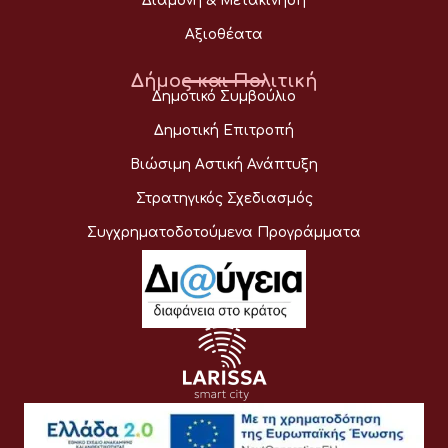
Διαμονή & Μετακίνηση
Αξιοθέατα
Δήμος και Πολιτική
Δημοτικό Συμβούλιο
Δημοτική Επιτροπή
Βιώσιμη Αστική Ανάπτυξη
Στρατηγικός Σχεδιασμός
Συγχρηματοδοτούμενα Προγράμματα