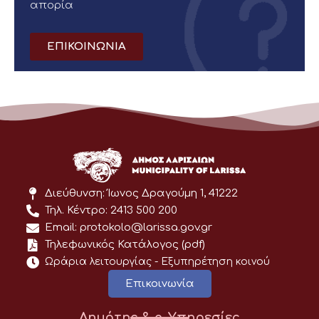
απορία
ΕΠΙΚΟΙΝΩΝΙΑ
Διεύθυνση: Ίωνος Δραγούμη 1, 41222
Τηλ. Κέντρο: 2413 500 200
Email: protokolo@larissa.gov.gr
Τηλεφωνικός Κατάλογος (pdf)
Ωράρια λειτουργίας - Eξυπηρέτηση κοινού
Επικοινωνία
Δημότης & e-Υπηρεσίες