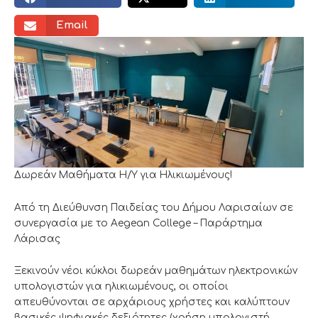
Email
Δωρεάν Μαθήματα Η/Υ για Ηλικιωμένους!
Από τη Διεύθυνση Παιδείας του Δήμου Λαρισαίων σε
συνεργασία με το Aegean College – Παράρτημα
Λάρισας
Ξεκινούν νέοι κύκλοι δωρεάν μαθημάτων ηλεκτρονικών
υπολογιστών για ηλικιωμένους, οι οποίοι
απευθύνονται σε αρχάριους χρήστες και καλύπτουν
βασικές ψηφιακές δεξιότητες (χρήση υπολογιστή,