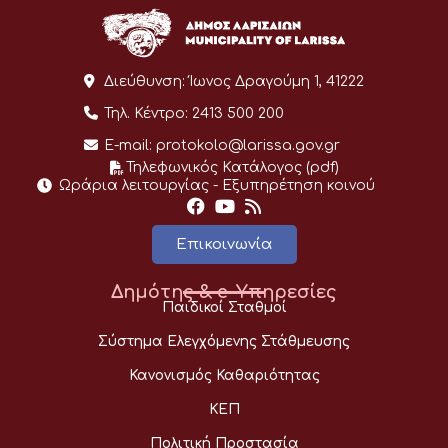
Διεύθυνση:
Ίωνος Δραγούμη 1, 41222
Τηλ. Κέντρο:
2413 500 200
E-mail:
protokolo@larissa.gov.gr
Τηλεφωνικός Κατάλογος (pdf)
Ωράρια λειτουργίας - Eξυπηρέτηση κοινού
Επικοινωνία
Δημότης & e-Υπηρεσίες
Παιδικοί Σταθμοί
Σύστημα Ελεγχόμενης Στάθμευσης
Κανονισμός Καθαριότητας
ΚΕΠ
Πολιτική Προστασία