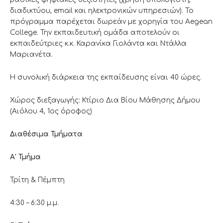
διαδικτύου, email και ηλεκτρονικών υπηρεσιών). Το
πρόγραμμα παρέχεται δωρεάν με χορηγία του Aegean
College. Την εκπαιδευτική ομάδα αποτελούν οι
εκπαιδεύτριες κ.κ. Καρανίκα Γιολάντα και Ντάλλα
Μαριανέτα.
Η συνολική διάρκεια της εκπαίδευσης είναι 40 ώρες.
Χώρος διεξαγωγής: Κτίριο Δια Βίου Μάθησης Δήμου
(Αιόλου 4, 1ος όροφος)
Διαθέσιμα Τμήματα
Α’ Τμήμα
Τρίτη & Πέμπτη
4:30 – 6:30 μ.μ.