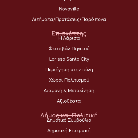
Novoville
Αιτήματα/Προτάσεις/Παράπονα
Επισκέπτης
Η Λάρισα
Φεστιβάλ Πηνειού
Larissa Santa City
Περιήγηση στην πόλη
Χώροι Πολιτισμού
Διαμονή & Μετακίνηση
Αξιοθέατα
Δήμος και Πολιτική
Δημοτικό Συμβούλιο
Δημοτική Επιτροπή