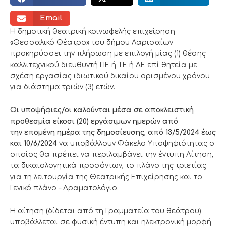
Email
Η δημοτική θεατρική κοινωφελής επιχείρηση
«Θεσσαλικό Θέατρο» του δήμου Λαρισαίων
προκηρύσσει την πλήρωση με επιλογή μίας (1) θέσης
καλλιτεχνικού διευθυντή ΠΕ ή ΤΕ ή ΔΕ επί θητεία με
σχέση εργασίας ιδιωτικού δικαίου ορισμένου χρόνου
για διάστημα τριών (3) ετών.
Οι υποψήφιες/οι καλούνται μέσα σε αποκλειστική
προθεσμία είκοσι (20) εργάσιμων ημερών από
την επομένη ημέρα της δημοσίευσης
,
από 13/5/2024 έως
και 10/6/2024
να υποβάλλουν Φάκελο Υποψηφιότητας ο
οποίος θα πρέπει να περιλαμβάνει την έντυπη Αίτηση,
τα δικαιολογητικά προσόντων, το πλάνο της τριετίας
για τη λειτουργία της Θεατρικής Επιχείρησης και το
Γενικό πλάνο – Δραματολόγιο.
Η αίτηση (δίδεται από τη Γραμματεία του θεάτρου)
υποβάλλεται σε φυσική έντυπη και ηλεκτρονική μορφή