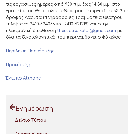
τις εργάσιμες ημέρες από 9.00 π.μ. έως 14.30 μ.μ. στα
γραφεία του Θεσσαλικού Θεάτρου, Γεωργιάδου 53 2ος
όροφος Λάρισα (πληροφορίες: Γραμματεία θεάτρου
τηλέφωνα: 2410-624086 και 2410-621219) και στην
ηλεκτρονική διεύθυνση
thessaliko.kaldi@gmail.com
με
όλα τα δικαιολογητικά που περιλαμβάνει ο φάκελος.
Περίληψη Προκήρυξης
Προκήρυξη
Έντυπο Αίτησης
Ενημέρωση
Δελτία Τύπου