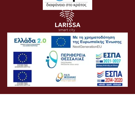
Όροι Χρήσης
Προσωπικά Δεδομένα
Πολιτική Cookies
Πολιτική Απορρήτου
Προσβασιμότητα
Συχνές Ερωτήσεις
Βοήθεια
Σύνδεση
Ελληνικά
English