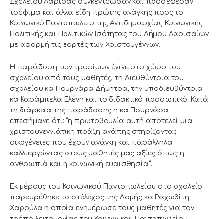
Σχολείου Λάρισας συγκέντρωσαν και προσέφεραν
τρόφιμα και άλλα είδη πρώτης ανάγκης προς το
Κοινωνικό Παντοπωλείο της Αντιδημαρχίας Κοινωνικής
Πολιτικής και Πολιτικών Ισότητας του Δήμου Λαρισαίων
με αφορμή τις εορτές των Χριστουγέννων.
Η παράδοση των τροφίμων έγινε στο χώρο του
σχολείου από τους μαθητές, τη Διευθύντρια του
σχολείου κα Πουρνάρα Δήμητρα, την υποδιευθύντρια
κα Καράμπελα Ελένη και το διδακτικό προσωπικό. Κατά
τη διάρκεια της παράδοσης η κα Πουρνάρα
επεσήμανε ότι: “η πρωτοβουλία αυτή αποτελεί μια
χριστουγεννιάτικη πράξη αγάπης στηρίζοντας
οικογένειες που έχουν ανάγκη και παράλληλα
καλλιεργώντας στους μαθητές μας αξίες όπως η
ανθρωπιά και η κοινωνική ευαισθησία”.
Εκ μέρους του Κοινωνικού Παντοπωλείου στο σχολείο
παρευρέθηκε το στέλεχος της Δομής κα Ραχωβίτη
Χαρούλα η οποία ενημέρωσε τους μαθητές για τον
τρόπο λειτουργίας του Κοινωνικού Παντοπωλείου,