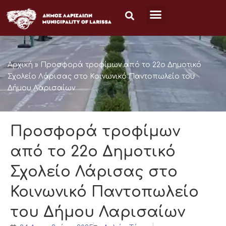
Μετάβαση
στο
περιεχόμενο
Αρχική
»
Προσφορά τροφίμων από το 22ο Δημοτικό
Σχολείο Λάρισας στο Κοινωνικό Παντοπωλείο του
Δήμου Λαρισαίων
Προσφορά τροφίμων
από το 22ο Δημοτικό
Σχολείο Λάρισας στο
Κοινωνικό Παντοπωλείο
του Δήμου Λαρισαίων