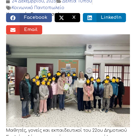
24 Δεκεμβρίου, 2025
Δελτία Τύπου
Κοινωνικό Παντοπωλείο
Κοινωνικός διαμοιρασμός:
Facebook
X
LinkedIn
Email
Μαθητές, γονείς και εκπαιδευτικοί του 22ου Δημοτικού