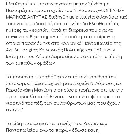
Ελευθεραί και σε συνεργασία με τον Σύνδεσμο
Παλαιμάχων Ερασιτεχνών του Ν. Λάρισας-ΔΙΟΓΕΝΗΣ-
ΜΑΡΙΝΟΣ ΑΝΤΥΠΑΣ διεξήχθη με επιτυχία φιλανθρωπικό
τουρνουά ποδοσφαίρου στο γήπεδο Ελευθεραί τις
ημέρες των εορτών. Κατά τη διάρκεια του αγώνα
συγκεντρώθηκε σημαντική ποσότητα τροφίμων η
οποία παραδόθηκε στο Κοινωνικό Παντοπωλείο της
Αντιδημαρχίας Κοινωνικής Πολιτικής και Πολιτικών
Ισότητας του Δήμου Λαρισαίων με σκοπό τη στήριξη
των ευπαθών ομάδων.
Τα προϊόντα παραδόθηκαν από τον πρόεδρο του
Συνδέσμου Παλαιμάχων Ερασιτεχνών Ν. Λάρισας κο
Γαραζανάκη Μανώλη ο οποίος επεσήμανε ότι “με την
πρωτοβουλία αυτή θέλουμε να συνεισφέρουμε στο
γιορτινό τραπέζι των συνανθρώπων μας που έχουν
ανάγκη”.
Τα είδη παρέλαβαν τα στελέχη του Κοινωνικού
Παντοπωλείου ενώ το παρών έδωσε και η