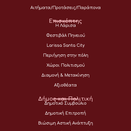
Αιτήματα/Προτάσεις/Παράπονα
Επισκέπτης
Η Λάρισα
Φεστιβάλ Πηνειού
Larissa Santa City
Περιήγηση στην πόλη
Χώροι Πολιτισμού
Διαμονή & Μετακίνηση
Αξιοθέατα
Δήμος και Πολιτική
Δημοτικό Συμβούλιο
Δημοτική Επιτροπή
Βιώσιμη Αστική Ανάπτυξη