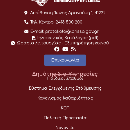
Διεύθυνση:
Ίωνος Δραγούμη 1, 41222
Τηλ. Κέντρο:
2413 500 200
E-mail:
protokolo@larissa.gov.gr
Τηλεφωνικός Κατάλογος (pdf)
Ωράρια λειτουργίας - Eξυπηρέτηση κοινού
Επικοινωνία
Δημότης & e-Υπηρεσίες
Παιδικοί Σταθμοί
Σύστημα Ελεγχόμενης Στάθμευσης
Κανονισμός Καθαριότητας
ΚΕΠ
Πολιτική Προστασία
Novoville