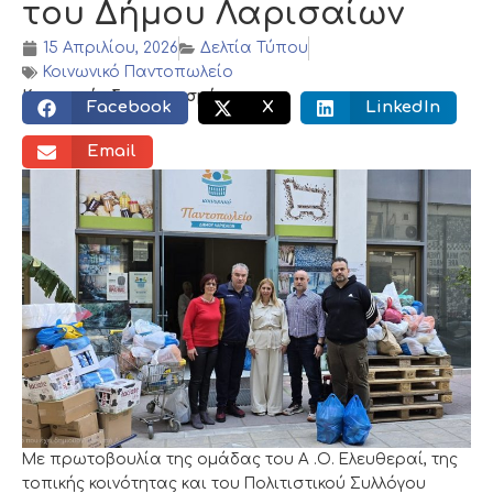
του Δήμου Λαρισαίων
15 Απριλίου, 2026
Δελτία Τύπου
Κοινωνικό Παντοπωλείο
Κοινωνικός διαμοιρασμός:
Facebook
X
LinkedIn
Email
Με πρωτοβουλία της ομάδας του Α .Ο. Ελευθεραί, της
τοπικής κοινότητας και του Πολιτιστικού Συλλόγου