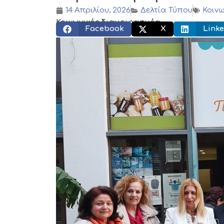
14 Απριλίου, 2026
Δελτία Τύπου
Κοιν
Κοινωνικός διαμοιρασμός:
Facebook
X
Linke