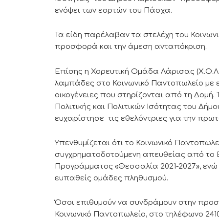
ενόψει των εορτών του Πάσχα.
Τα είδη παρέλαβαν τα στελέχη του Κοινων
προσφορά και την άμεση ανταπόκριση.
Επίσης η Χορευτική Ομάδα Λάρισας (Χ.Ο.Λ.
λαμπάδες στο Κοινωνικό Παντοπωλείο με ε
οικογένειες που στηρίζονται από τη Δομή.
Πολιτικής και Πολιτικών Ισότητας του Δήμ
ευχαρίστησε τις εθελόντριες για την πρωτ
Υπενθυμίζεται ότι το Κοινωνικό Παντοπωλε
συγχρηματοδοτούμενη απευθείας από το Ευ
Προγράμματος «Θεσσαλία 2021-2027», ενώ π
ευπαθείς ομάδες πληθυσμού.
Όσοι επιθυμούν να συνδράμουν στην προσπ
Κοινωνικό Παντοπωλείο, στο τηλέφωνο 241