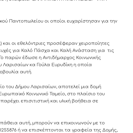
ικού Παντοπωλείου οι οποίοι ευχαρίστησαν για την
) και οι εθελόντριες προσέφεραν χειροποίητες
υχές για Καλό Πάσχα και Καλή Ανάσταση για τις
 Το παρών έδωσε η Αντιδήμαρχος Κοινωνικής
ου Λαρισαίων κα Γούλα Ευρυδίκη η οποία
οβουλία αυτή.
ίο του Δήμου Λαρισαίων, αποτελεί μια δομή
ρωπαϊκό Κοινωνικό Ταμείο, στο πλαίσιο του
αρέχει επισιτιστική και υλική βοήθεια σε
άθεια αυτή, μπορούν να επικοινωνούν με το
0255876 ή να επισκέπτονται τα γραφεία της Δομής,