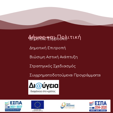
Δήμος και Πολιτική
Δημοτικό Συμβούλιο
Δημοτική Επιτροπή
Βιώσιμη Αστική Ανάπτυξη
Στρατηγικός Σχεδιασμός
Συγχρηματοδοτούμενα Προγράμματα