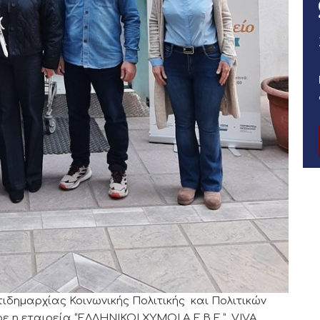
ιδημαρχίας Κοινωνικής Πολιτικής και Πολιτικών
 η εταιρεία “ΕΛΛΗΝΙΚΟΙ ΧΥΜΟΙ Α.Ε.Β.Ε.” VIVA