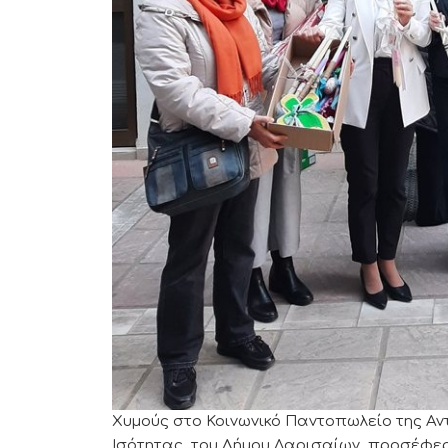
Χυμούς στο Κοινωνικό Παντοπωλείο της Αντ
Ισότητας του Δήμου Λαρισαίων προσέφερε