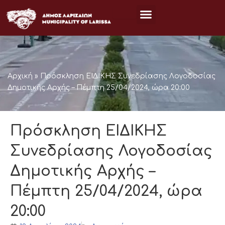
Μετάβαση
στο
περιεχόμενο
Αρχική
»
Πρόσκληση ΕΙΔΙΚΗΣ Συνεδρίασης Λογοδοσίας
Δημοτικής Αρχής – Πέμπτη 25/04/2024, ώρα 20:00
Πρόσκληση ΕΙΔΙΚΗΣ
Συνεδρίασης Λογοδοσίας
Δημοτικής Αρχής –
Πέμπτη 25/04/2024, ώρα
20:00