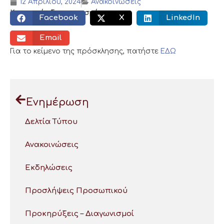
12 Απριλίου, 2024
Ανακοινώσεις
Κοινωνικός διαμοιρασμός:
Facebook
X
LinkedIn
Email
Για το κείμενο της πρόσκλησης, πατήστε
ΕΔΩ
Ενημέρωση
Δελτία Τύπου
Ανακοινώσεις
Εκδηλώσεις
Προσλήψεις Προσωπικού
Προκηρύξεις – Διαγωνισμοί