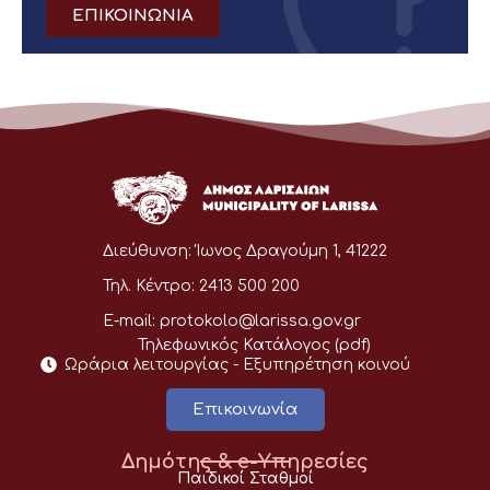
ΕΠΙΚΟΙΝΩΝΙΑ
Διεύθυνση:
Ίωνος Δραγούμη 1, 41222
Τηλ. Κέντρο:
2413 500 200
E-mail:
protokolo@larissa.gov.gr
Τηλεφωνικός Κατάλογος (pdf)
Ωράρια λειτουργίας - Eξυπηρέτηση κοινού
Επικοινωνία
Δημότης & e-Υπηρεσίες
Παιδικοί Σταθμοί