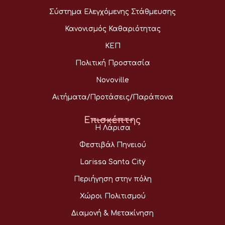
Σύστημα Ελεγχόμενης Στάθμευσης
Κανονισμός Καθαριότητας
ΚΕΠ
Πολιτική Προστασία
Novoville
Αιτήματα/Προτάσεις/Παράπονα
Επισκέπτης
Η Λάρισα
Φεστιβάλ Πηνειού
Larissa Santa City
Περιήγηση στην πόλη
Χώροι Πολιτισμού
Διαμονή & Μετακίνηση