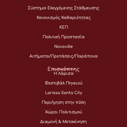
Σύστημα Ελεγχόμενης Στάθμευσης
Κανονισμός Καθαριότητας
ΚΕΠ
Πολιτική Προστασία
Novoville
Αιτήματα/Προτάσεις/Παράπονα
Επισκέπτης
Η Λάρισα
Φεστιβάλ Πηνειού
Larissa Santa City
Περιήγηση στην πόλη
Χώροι Πολιτισμού
Διαμονή & Μετακίνηση