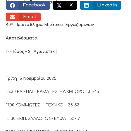
Κοινωνικός διαμοιρασμός:
Facebook
X
LinkedIn
Email
ο
40
Πρωτάθλημα Μπάσκετ Εργαζομένων
Αποτελέσματα
ος
η
1
Γύρος – 2
Αγωνιστική
Τρίτη 18 Νοεμβρίου 2025
15.30 ΕΛ ΕΠΑΓΓΕΛΜΑΤΙΕΣ – ΔΙΚΗΓΟΡΟΙ 38-45
17.00 ΚΟΜΜΩΤΕΣ – ΤΕΧΝΙΚΟΙ 38-53
18.30 ΕΜΠ. ΣΥΛΛΟΓΟΣ- ΕΥΦΛ 53-19