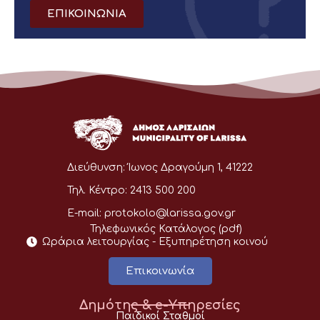
ΕΠΙΚΟΙΝΩΝΙΑ
Διεύθυνση:
Ίωνος Δραγούμη 1, 41222
Τηλ. Κέντρο:
2413 500 200
E-mail:
protokolo@larissa.gov.gr
Τηλεφωνικός Κατάλογος (pdf)
Ωράρια λειτουργίας - Eξυπηρέτηση κοινού
Επικοινωνία
Δημότης & e-Υπηρεσίες
Παιδικοί Σταθμοί