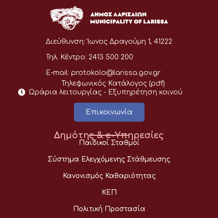
Διεύθυνση:
Ίωνος Δραγούμη 1, 41222
Τηλ. Κέντρο:
2413 500 200
E-mail:
protokolo@larissa.gov.gr
Τηλεφωνικός Κατάλογος (pdf)
Ωράρια λειτουργίας - Eξυπηρέτηση κοινού
Επικοινωνία
Δημότης & e-Υπηρεσίες
Παιδικοί Σταθμοί
Σύστημα Ελεγχόμενης Στάθμευσης
Κανονισμός Καθαριότητας
ΚΕΠ
Πολιτική Προστασία