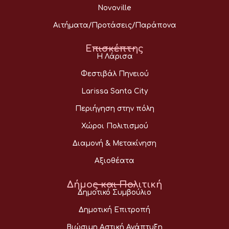
Novoville
Αιτήματα/Προτάσεις/Παράπονα
Επισκέπτης
Η Λάρισα
Φεστιβάλ Πηνειού
Larissa Santa City
Περιήγηση στην πόλη
Χώροι Πολιτισμού
Διαμονή & Μετακίνηση
Αξιοθέατα
Δήμος και Πολιτική
Δημοτικό Συμβούλιο
Δημοτική Επιτροπή
Βιώσιμη Αστική Ανάπτυξη