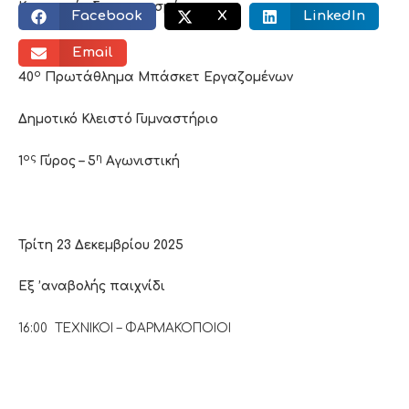
Κοινωνικός διαμοιρασμός:
Facebook
X
LinkedIn
Email
ο
40
Πρωτάθλημα Μπάσκετ Εργαζομένων
Δημοτικό Κλειστό Γυμναστήριο
ος
η
1
Γύρος – 5
Αγωνιστική
Τρίτη 23 Δεκεμβρίου 2025
Εξ ’αναβολής παιχνίδι
16:00 ΤΕΧΝΙΚΟΙ – ΦΑΡΜΑΚΟΠΟΙΟΙ