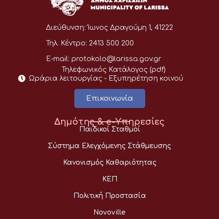
Διεύθυνση:
Ίωνος Δραγούμη 1, 41222
Τηλ. Κέντρο:
2413 500 200
E-mail:
protokolo@larissa.gov.gr
Τηλεφωνικός Κατάλογος (pdf)
Ωράρια λειτουργίας - Eξυπηρέτηση κοινού
Επικοινωνία
Δημότης & e-Υπηρεσίες
Παιδικοί Σταθμοί
Σύστημα Ελεγχόμενης Στάθμευσης
Κανονισμός Καθαριότητας
ΚΕΠ
Πολιτική Προστασία
Novoville