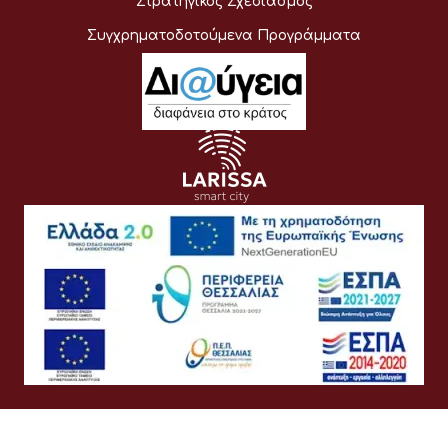
Στρατηγικός Σχεδιασμός
Συγχρηματοδοτούμενα Προγράμματα
Όροι Χρήσης
Προσωπικά Δεδομένα
Πολιτική Cookies