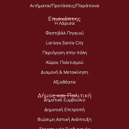
Αιτήματα/Προτάσεις/Παράπονα
Επισκέπτης
Η Λάρισα
Φεστιβάλ Πηνειού
Larissa Santa City
Περιήγηση στην πόλη
Χώροι Πολιτισμού
Διαμονή & Μετακίνηση
Αξιοθέατα
Δήμος και Πολιτική
Δημοτικό Συμβούλιο
Δημοτική Επιτροπή
Βιώσιμη Αστική Ανάπτυξη