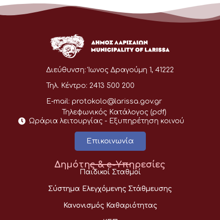
Διεύθυνση:
Ίωνος Δραγούμη 1, 41222
Τηλ. Κέντρο:
2413 500 200
E-mail:
protokolo@larissa.gov.gr
Τηλεφωνικός Κατάλογος (pdf)
Ωράρια λειτουργίας - Eξυπηρέτηση κοινού
Επικοινωνία
Δημότης & e-Υπηρεσίες
Παιδικοί Σταθμοί
Σύστημα Ελεγχόμενης Στάθμευσης
Κανονισμός Καθαριότητας