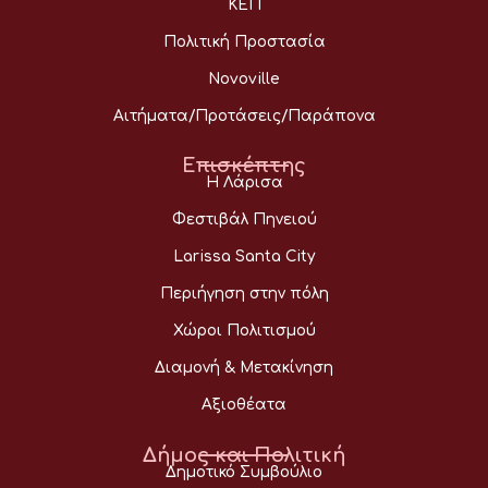
ΚΕΠ
Πολιτική Προστασία
Novoville
Αιτήματα/Προτάσεις/Παράπονα
Επισκέπτης
Η Λάρισα
Φεστιβάλ Πηνειού
Larissa Santa City
Περιήγηση στην πόλη
Χώροι Πολιτισμού
Διαμονή & Μετακίνηση
Αξιοθέατα
Δήμος και Πολιτική
Δημοτικό Συμβούλιο