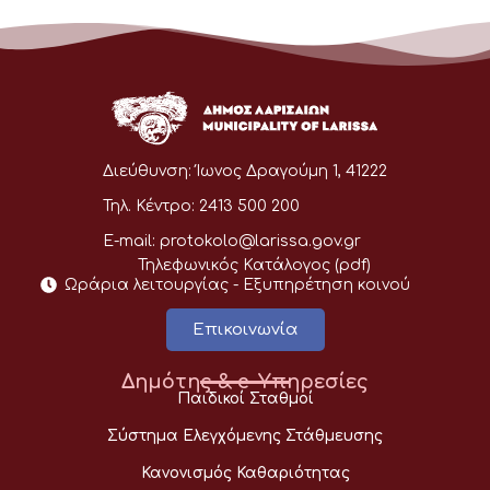
Διεύθυνση:
Ίωνος Δραγούμη 1, 41222
Τηλ. Κέντρο:
2413 500 200
E-mail:
protokolo@larissa.gov.gr
Τηλεφωνικός Κατάλογος (pdf)
Ωράρια λειτουργίας - Eξυπηρέτηση κοινού
Επικοινωνία
Δημότης & e-Υπηρεσίες
Παιδικοί Σταθμοί
Σύστημα Ελεγχόμενης Στάθμευσης
Κανονισμός Καθαριότητας