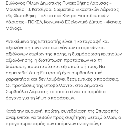
Σύλλογος Φίλων Δημοτικής Πινακοθήκης Λάρισας –
Μουσείο Γ.Ι. Κατσίγρα, Σωματείο Εικαστικών Λάρισας
«8», Φωτοθήκη, Πολιτιστικό Κέντρο Εκπαιδευτικών
Λάρισας – ΠΟΚΕΛ, Κοινωνικό Εθελοντικό Δίκτυο – «Κανείς
Μόνος».
Αντικείμενο της Επιτροπής είναι η καταγραφή και
αξιολόγηση των εναπομεινάντων ιστορικών και
αξιόλογων κτιρίων της πόλης, η διαμόρφωση κριτηρίων
αξιολόγησης, η διατύπωση προτάσεων για τη
διάσωση, προστασία και αξιοποίησή τους. Να
σημειωθεί ότι η Επιτροπή έχει συμβουλευτικό
χαρακτήρα και δεν λαμβάνει δεσμευτικές αποφάσεις.
Οι προτάσεις της υποβάλλονται στο Δημοτικό
Συμβούλιο Λάρισας, το οποίο είναι το αρμόδιο
όργανο για τη λήψη αποφάσεων.
Κατά την αυριανή, πρώτη, συνεδρίαση της Επιτροπής
αναμένεται να τεθούν προς συζήτηση, μεταξύ άλλων, ο
προγραμματισμός των επόμενων ενεργειών, η