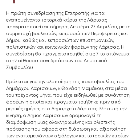
Η πρώτη συνεδρίαση της Επιτροπής για τα
εναπομείναντα ιστορικά κτίρια της Λάρισας
πραγματοποιείται σήμερα, Δευτέρα 27 Απριλίου, με τη
συμμετοχή βουλευτών, εκπροσώπων Περιφέρειας και
Δήμου, καθώς και εκπροσώπων επιστημονικών,
πολιτιστικών και κοινωνικών φορέων της Λάρισας. Η
συνεδρίαση θα πραγματοποιηθεί στις 7 το απόγευμα,
στην αίθουσα συνεδριάσεων του Δημοτικού
Συμβουλίου
Πρόκειται για την υλοποίηση της πρωτοβουλίας του
Δημάρχου Λαρισαίων, κ.Θανάση Μαμάκου, στα μέσα
του τρέχοντος μήνα, που είχε εκδηλωθεί με συνάντηση
φορέων η οποία και πραγματοποιήθηκε πριν από
μερικές ημέρες στο Δημαρχείο Λάρισας. Με αυτή την
κίνηση, ο Δήμος Λαρισαίων δρομολογεί τη
διαμόρφωση μιας ολοκληρωμένης και ολιστικής
πρότασης που αφορά στη διάσωση και αξιοποίηση
των εναπομεινάντων αξιόλογων και ιστορικών κτιρίων