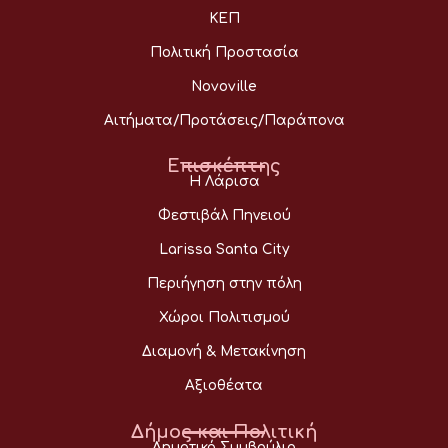
ΚΕΠ
Πολιτική Προστασία
Novoville
Αιτήματα/Προτάσεις/Παράπονα
Επισκέπτης
Η Λάρισα
Φεστιβάλ Πηνειού
Larissa Santa City
Περιήγηση στην πόλη
Χώροι Πολιτισμού
Διαμονή & Μετακίνηση
Αξιοθέατα
Δήμος και Πολιτική
Δημοτικό Συμβούλιο