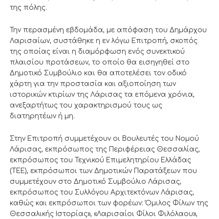
της πόλης.
Την περασμένη εβδομάδα, με απόφαση του Δημάρχου
Λαρισαίων, συστάθηκε η εν λόγω Επιτροπή, σκοπός
της οποίας είναι η διαμόρφωση ενός συνεκτικού
πλαισίου προτάσεων, το οποίο θα εισηγηθεί στο
Δημοτικό Συμβούλιο και θα αποτελέσει τον οδικό
χάρτη για την προστασία και αξιοποίηση των
ιστορικών κτιρίων της Λάρισας τα επόμενα χρόνια,
ανεξαρτήτως του χαρακτηρισμού τους ως
διατηρητέων ή μη.
Στην Επιτροπή συμμετέχουν οι Βουλευτές του Νομού
Λάρισας, εκπρόσωπος της Περιφέρειας Θεσσαλίας,
εκπρόσωπος του Τεχνικού Επιμελητηρίου Ελλάδας
(ΤΕΕ), εκπρόσωποι των Δημοτικών Παρατάξεων που
συμμετέχουν στο Δημοτικό Συμβούλιο Λάρισας,
εκπρόσωπος του Συλλόγου Αρχιτεκτόνων Λάρισας,
καθώς και εκπρόσωποι των φορέων: Όμιλος Φίλων της
Θεσσαλικής Ιστορίας», «Λαρισαίοι Φίλοι Φιλόλαου»,