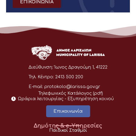
ΕΠΙΚΟΙΝΩΝΙΑ
Διεύθυνση:
Ίωνος Δραγούμη 1, 41222
Τηλ. Κέντρο:
2413 500 200
E-mail:
protokolo@larissa.gov.gr
Τηλεφωνικός Κατάλογος (pdf)
Ωράρια λειτουργίας - Eξυπηρέτηση κοινού
Επικοινωνία
Δημότης & e-Υπηρεσίες
Παιδικοί Σταθμοί