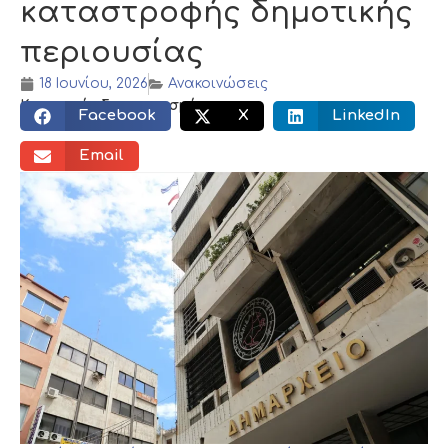
καταστροφής δημοτικής
περιουσίας
18 Ιουνίου, 2026
Ανακοινώσεις
Κοινωνικός διαμοιρασμός:
Facebook
X
LinkedIn
Email