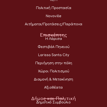
Πολιτική Προστασία
Novoville
Αιτήματα/Προτάσεις/Παράπονα
Επισκέπτης
Η Λάρισα
Φεστιβάλ Πηνειού
Larissa Santa City
Περιήγηση στην πόλη
Χώροι Πολιτισμού
Διαμονή & Μετακίνηση
Αξιοθέατα
Δήμος και Πολιτική
Δημοτικό Συμβούλιο