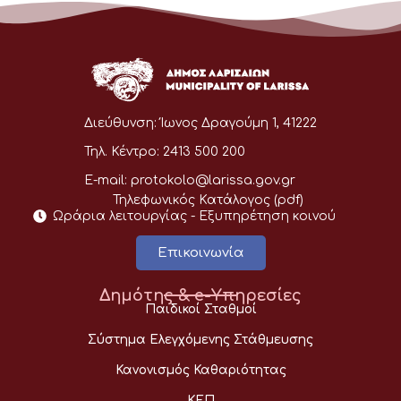
Διεύθυνση:
Ίωνος Δραγούμη 1, 41222
Τηλ. Κέντρο:
2413 500 200
E-mail:
protokolo@larissa.gov.gr
Τηλεφωνικός Κατάλογος (pdf)
Ωράρια λειτουργίας - Eξυπηρέτηση κοινού
Επικοινωνία
Δημότης & e-Υπηρεσίες
Παιδικοί Σταθμοί
Σύστημα Ελεγχόμενης Στάθμευσης
Κανονισμός Καθαριότητας
ΚΕΠ