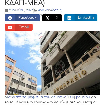
ΚΔΑΠ-ΜΕΑ)
2 Ιουνίου, 2026
Ανακοινώσεις
Κοινωνικός διαμοιρασμός:
Facebook
X
LinkedIn
Email
Διαβάστε το ψήφισμα του Δημοτικού Συμβουλίου
για
το το μέλλον των Κοινωνικών Δομών (Παιδικοί Σταθμοί,