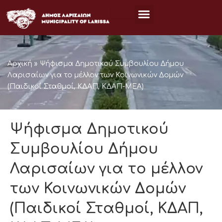
Μετάβαση
στο
περιεχόμενο
Αρχική
»
Ψήφισμα Δημοτικού Συμβουλίου Δήμου
Λαρισαίων για το μέλλον των Κοινωνικών Δομών
(Παιδικοί Σταθμοί, ΚΔΑΠ, ΚΔΑΠ-ΜΕΑ)
Ψήφισμα Δημοτικού
Συμβουλίου Δήμου
Λαρισαίων για το μέλλον
των Κοινωνικών Δομών
(Παιδικοί Σταθμοί, ΚΔΑΠ,