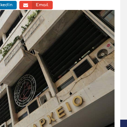
nkedIn
Email