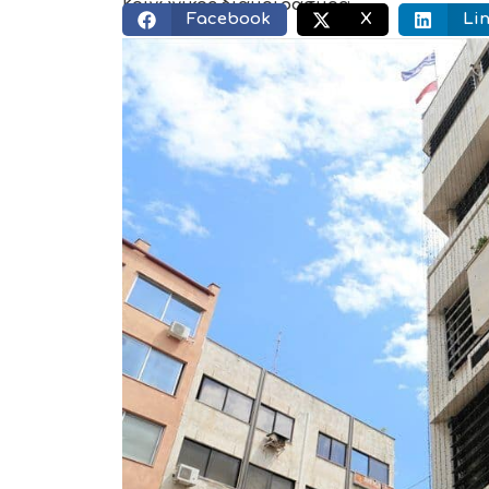
Κοινωνικός διαμοιρασμός:
Facebook
X
Li