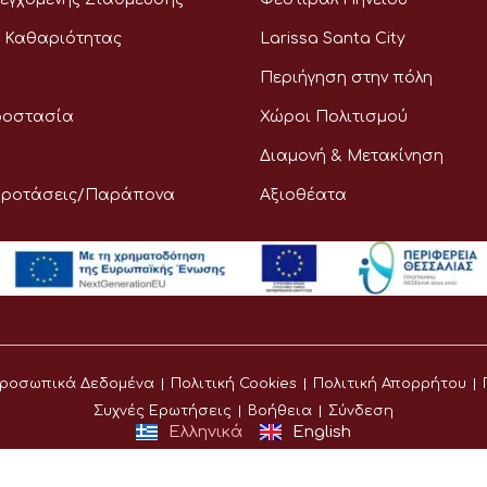
 Καθαριότητας
Larissa Santa City
Περιήγηση στην πόλη
ροστασία
Χώροι Πολιτισμού
Διαμονή & Μετακίνηση
Προτάσεις/Παράπονα
Αξιοθέατα
ροσωπικά Δεδομένα
Πολιτική Cookies
Πολιτική Απορρήτου
Συχνές Ερωτήσεις
Βοήθεια
Σύνδεση
Ελληνικά
English
©
Δήμος Λαρισαίων