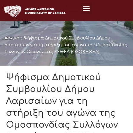
Μετάβαση
στο
περιεχόμενο
Αρχική
»
Ψήφισμα Δημοτικού Συμβουλίου Δήμου
Λαρισαίων για τη στήριξη του αγώνα της Ομοσπονδίας
Συλλόγων Οικογένειας ΚΕΘΕΑ (ΟΣΟΚΕΘΕΑ)
Ψήφισμα Δημοτικού
Συμβουλίου Δήμου
Λαρισαίων για τη
στήριξη του αγώνα της
Ομοσπονδίας Συλλόγων