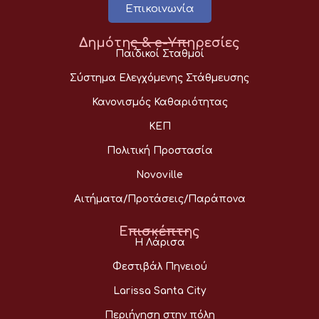
Επικοινωνία
Δημότης & e-Υπηρεσίες
Παιδικοί Σταθμοί
Σύστημα Ελεγχόμενης Στάθμευσης
Κανονισμός Καθαριότητας
ΚΕΠ
Πολιτική Προστασία
Novoville
Αιτήματα/Προτάσεις/Παράπονα
Επισκέπτης
Η Λάρισα
Φεστιβάλ Πηνειού
Larissa Santa City
Περιήγηση στην πόλη