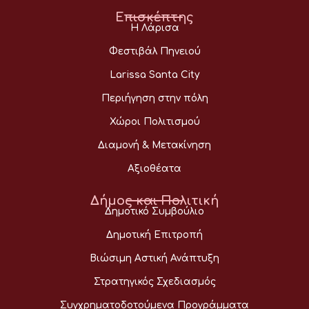
Επισκέπτης
Η Λάρισα
Φεστιβάλ Πηνειού
Larissa Santa City
Περιήγηση στην πόλη
Χώροι Πολιτισμού
Διαμονή & Μετακίνηση
Αξιοθέατα
Δήμος και Πολιτική
Δημοτικό Συμβούλιο
Δημοτική Επιτροπή
Βιώσιμη Αστική Ανάπτυξη
Στρατηγικός Σχεδιασμός
Συγχρηματοδοτούμενα Προγράμματα