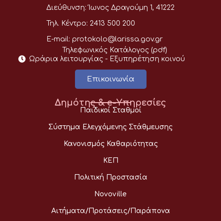
Διεύθυνση:
Ίωνος Δραγούμη 1, 41222
Τηλ. Κέντρο:
2413 500 200
E-mail:
protokolo@larissa.gov.gr
Τηλεφωνικός Κατάλογος (pdf)
Ωράρια λειτουργίας - Eξυπηρέτηση κοινού
Επικοινωνία
Δημότης & e-Υπηρεσίες
Παιδικοί Σταθμοί
Σύστημα Ελεγχόμενης Στάθμευσης
Κανονισμός Καθαριότητας
ΚΕΠ
Πολιτική Προστασία
Novoville
Αιτήματα/Προτάσεις/Παράπονα