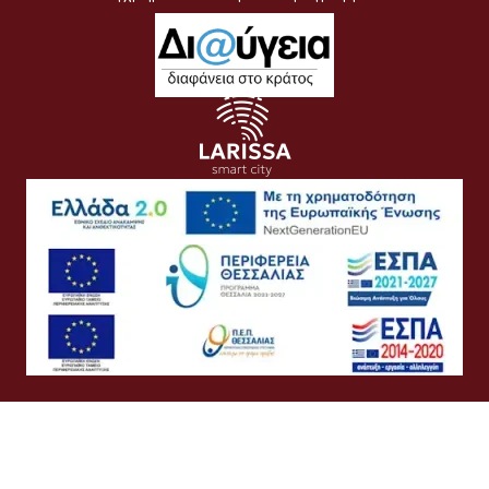
Όροι Χρήσης
Προσωπικά Δεδομένα
Πολιτική Cookies
Πολιτική Απορρήτου
Προσβασιμότητα