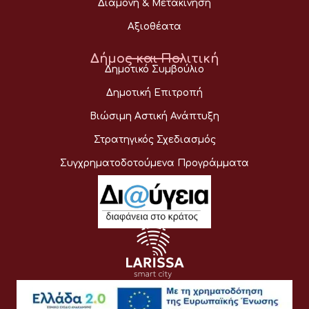
Διαμονή & Μετακίνηση
Αξιοθέατα
Δήμος και Πολιτική
Δημοτικό Συμβούλιο
Δημοτική Επιτροπή
Βιώσιμη Αστική Ανάπτυξη
Στρατηγικός Σχεδιασμός
Συγχρηματοδοτούμενα Προγράμματα