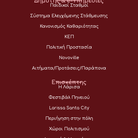
Δημότης & e-Υπηρεσίες
Παιδικοί Σταθμοί
Σύστημα Ελεγχόμενης Στάθμευσης
Κανονισμός Καθαριότητας
ΚΕΠ
Πολιτική Προστασία
Novoville
Αιτήματα/Προτάσεις/Παράπονα
Επισκέπτης
Η Λάρισα
Φεστιβάλ Πηνειού
Larissa Santa City
Περιήγηση στην πόλη
Χώροι Πολιτισμού