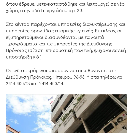
όπου έδρευε, μετεγκαταστάθηκε και λειτουργεί σε νέο
χώρο, στην οδό Γεωργιάδου αρ. 33.
Στο κέντρο παρέχονται υπηρεσίες διανυκτέρευσης και
υπηρεσίες φροντίδας ατομικής υγιεινής. Επιπλέον, οι
εξυπηρετούμενοι διασυνδέονται με τα λοιπά
προγράμματα και τις υπηρεσίες της Διεύθυνσης
Πρόνοιας (σίτιση, επιδοματική πολιτική, ψυχοκοινωνική
υποστήριξη κ.ά.).
Οι ενδιαφερόμενοι μπορούν να απευθύνονται στη
Διεύθυνση Πρόνοιας, Ηπείρου 96-98, ή στα τηλέφωνα
2414 400713 και 2414 400714.