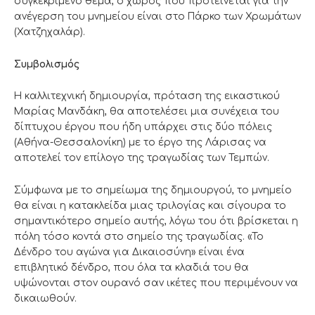
συγκεκριμένο θέμα, ο χώρος που προτείνεται για την
ανέγερση του μνημείου είναι στο Πάρκο των Χρωμάτων
(Χατζηχαλάρ).
Συμβολισμός
Η καλλιτεχνική δημιουργία, πρόταση της εικαστικού
Μαρίας Μανδάκη, θα αποτελέσει μια συνέχεια του
δίπτυχου έργου που ήδη υπάρχει στις δύο πόλεις
(Αθήνα-Θεσσαλονίκη) με το έργο της Λάρισας να
αποτελεί τον επίλογο της τραγωδίας των Τεμπών.
Σύμφωνα με το σημείωμα της δημιουργού, το μνημείο
θα είναι η κατακλείδα μιας τριλογίας και σίγουρα το
σημαντικότερο σημείο αυτής, λόγω του ότι βρίσκεται η
πόλη τόσο κοντά στο σημείο της τραγωδίας. «Το
Δένδρο του αγώνα για Δικαιοσύνη» είναι ένα
επιβλητικό δένδρο, που όλα τα κλαδιά του θα
υψώνονται στον ουρανό σαν ικέτες που περιμένουν να
δικαιωθούν.