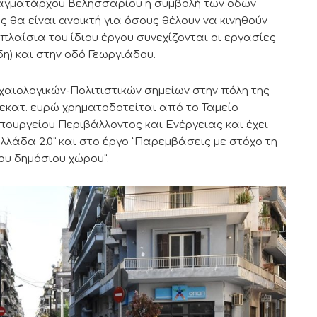
Ταγματάρχου Βελησσαρίου η συμβολή των οδών
θα είναι ανοικτή για όσους θέλουν να κινηθούν
πλαίσια του ίδιου έργου συνεχίζονται οι εργασίες
η) και στην οδό Γεωργιάδου.
χαιολογικών-Πολιτιστικών σημείων στην πόλη της
 εκατ. ευρώ χρηματοδοτείται από το Ταμείο
πουργείου Περιβάλλοντος και Ενέργειας και έχει
λάδα 2.0” και στο έργο “Παρεμβάσεις με στόχο τη
ου δημόσιου χώρου”.