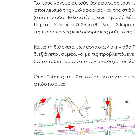
Για τους λόγους αυτούς θα εφαρμοστούν π
αποκλεισμό της κυκλοφορίας και της στά
(από την οδό Παλαιστίνης έως την οδό Κύπρ
Πέμπτη, 14 Μαΐου 2026, καθ’ όλο το 24ωρο
τις προσωρινές κυκλοφοριακές ρυθμίσεις 
Κατά τη διάρκεια των εργασιών στην οδό 
διεξάγεται σύμφωνα με τις προβλεπόμενες
θα τοποθετηθούν από τον ανάδοχο του έρ
Οι ρυθμίσεις που θα ισχύσουν στην ευρύ
απόσπασμα: