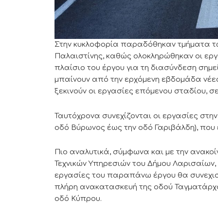
Στην κυκλοφορία παραδόθηκαν τμήματα τ
Παλαιστίνης, καθώς ολοκληρώθηκαν οι ερ
πλαίσιο του έργου για τη διασύνδεση σημ
μπαίνουν από την ερχόμενη εβδομάδα νέε
ξεκινούν οι εργασίες επόμενου σταδίου, 
Ταυτόχρονα συνεχίζονται οι εργασίες στην
οδό Βύρωνος έως την οδό Γαριβάλδη), που ε
Πιο αναλυτικά, σύμφωνα και με την ανακο
Τεχνικών Υπηρεσιών του Δήμου Λαρισαίων,
εργασίες του παραπάνω έργου θα συνεχιστ
πλήρη ανακατασκευή της οδού Ταγματάρχο
οδό Κύπρου.