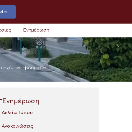
νία
εσίες
Ενημέρωση
ην ερχόμενη εβδομάδα
Ενημέρωση
Δελτία Τύπου
Ανακοινώσεις