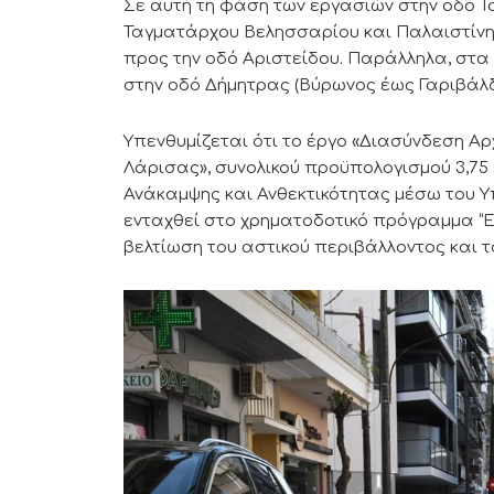
Σε αυτή τη φάση των εργασιών στην οδό 
Ταγματάρχου Βελησσαρίου και Παλαιστίνης 
προς την οδό Αριστείδου. Παράλληλα, στα 
στην οδό Δήμητρας (Βύρωνος έως Γαριβάλδ
Υπενθυμίζεται ότι το έργο «Διασύνδεση Αρ
Λάρισας», συνολικού προϋπολογισμού 3,75
Ανάκαμψης και Ανθεκτικότητας μέσω του Υ
ενταχθεί στο χρηματοδοτικό πρόγραμμα “Ελ
βελτίωση του αστικού περιβάλλοντος και τ