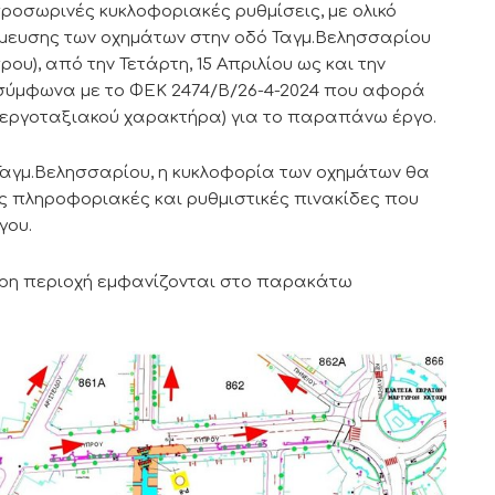
ροσωρινές κυκλοφοριακές ρυθμίσεις, με ολικό
θμευσης των οχημάτων στην οδό Ταγμ.Βελησσαρίου
ου), από την Τετάρτη, 15 Απριλίου ως και την
, σύμφωνα με το ΦΕΚ 2474/Β/26-4-2024 που αφορά
(εργοταξιακού χαρακτήρα) για το παραπάνω έργο.
Ταγμ.Βελησσαρίου, η κυκλοφορία των οχημάτων θα
 πληροφοριακές και ρυθμιστικές πινακίδες που
γου.
τερη περιοχή εμφανίζονται στο παρακάτω