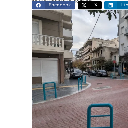
Κοινωνικός διαμοιρασμός:
Facebook
X
Li