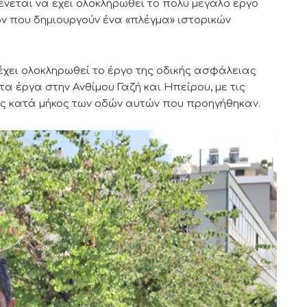
νεται να έχει ολοκληρωθεί το πολύ μεγάλο έργο
 που δημιουργούν ένα «πλέγμα» ιστορικών
έχει ολοκληρωθεί το έργο της οδικής ασφάλειας
 έργα στην Ανθίμου Γαζή και Ηπείρου, με τις
 κατά μήκος των οδών αυτών που προηγήθηκαν.