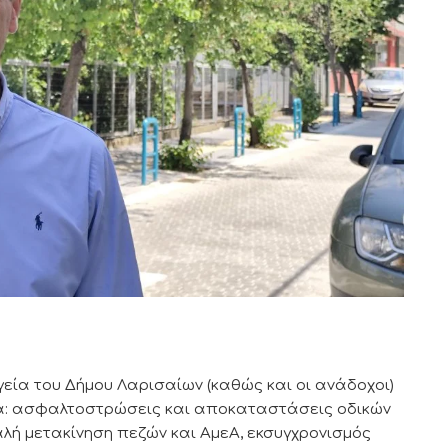
ργεία του Δήμου Λαρισαίων (καθώς και οι ανάδοχοι)
α: ασφαλτοστρώσεις και αποκαταστάσεις οδικών
ή μετακίνηση πεζών και ΑμεΑ, εκσυγχρονισμός