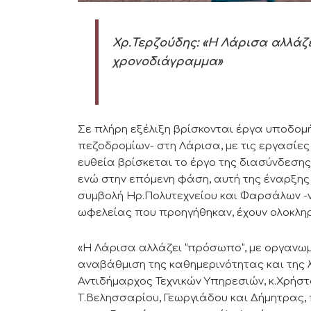
Χρ.Τερζούδης: «Η Λάρισα αλλάζ
χρονοδιάγραμμα»
Σε πλήρη εξέλιξη βρίσκονται έργα υποδο
πεζοδρομίων- στη Λάρισα, με τις εργασίες
ευθεία βρίσκεται το έργο της διασύνδεσης
ενώ στην επόμενη φάση, αυτή της έναρξης
συμβολή Ηρ.Πολυτεχνείου και Φαρσάλων -να
ωφελείας που προηγήθηκαν, έχουν ολοκλη
«Η Λάρισα αλλάζει “πρόσωπο”, με οργανωμ
αναβάθμιση της καθημερινότητας και της λ
Αντιδήμαρχος Τεχνικών Υπηρεσιών, κ.Χρήστ
Τ.Βελησσαρίου, Γεωργιάδου και Δήμητρας, 