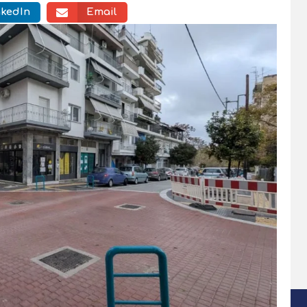
nkedIn
Email