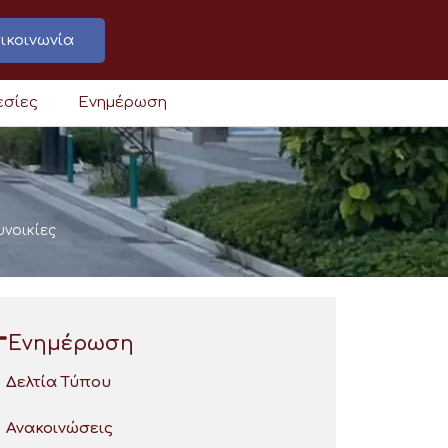
ικοινωνία
εσίες
Ενημέρωση
υνοικίες
Ενημέρωση
Δελτία Τύπου
Ανακοινώσεις