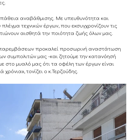
ες.
οσπάθεια αναβάθμισης. Με υπευθυνότητα και
πλέγμα τεχνικών έργων, που εκσυγχρονίζουν τις
τιώνουν αισθητά την ποιότητα ζωής όλων μας.
μα παρεμβάσεων προκαλεί προσωρινή αναστάτωση
των συμπολιτών μας -και ζητούμε την κατανόησή
με στο μυαλό μας ότι τα οφέλη των έργων είναι
χρόνια», τονίζει ο κ.Τερζούδης.